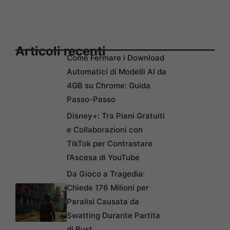
Articoli recenti
Come Fermare i Download
Automatici di Modelli AI da
4GB su Chrome: Guida
Passo-Passo
Disney+: Tra Piani Gratuiti
e Collaborazioni con
TikTok per Contrastare
l’Ascesa di YouTube
Da Gioco a Tragedia:
Chiede 176 Milioni per
Paralisi Causata da
Swatting Durante Partita
di Rust