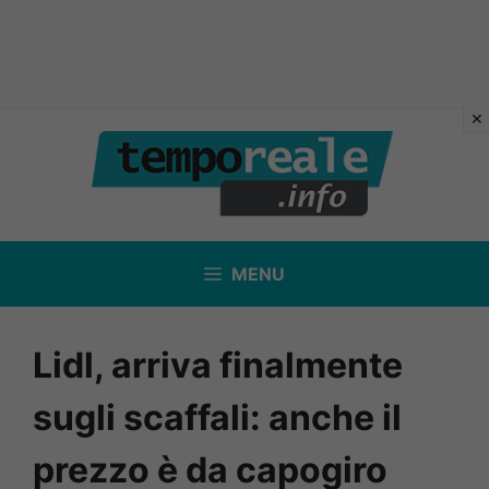
Vai
al
contenuto
MENU
Lidl, arriva finalmente
sugli scaffali: anche il
prezzo è da capogiro