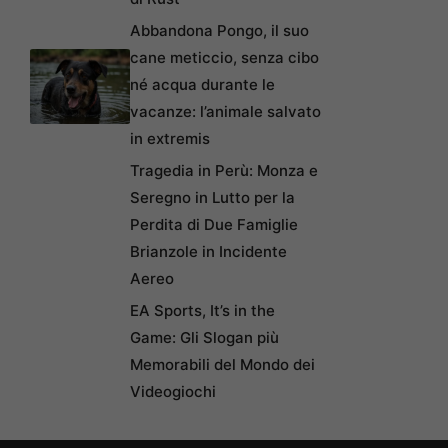
Abbandona Pongo, il suo
cane meticcio, senza cibo
né acqua durante le
vacanze: l’animale salvato
in extremis
Tragedia in Perù: Monza e
Seregno in Lutto per la
Perdita di Due Famiglie
Brianzole in Incidente
Aereo
EA Sports, It’s in the
Game: Gli Slogan più
Memorabili del Mondo dei
Videogiochi