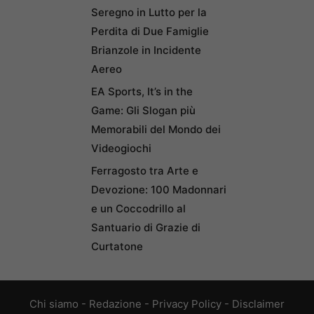
Seregno in Lutto per la
Perdita di Due Famiglie
Brianzole in Incidente
Aereo
EA Sports, It’s in the
Game: Gli Slogan più
Memorabili del Mondo dei
Videogiochi
Ferragosto tra Arte e
Devozione: 100 Madonnari
e un Coccodrillo al
Santuario di Grazie di
Curtatone
Chi siamo
-
Redazione
-
Privacy Policy
-
Disclaimer