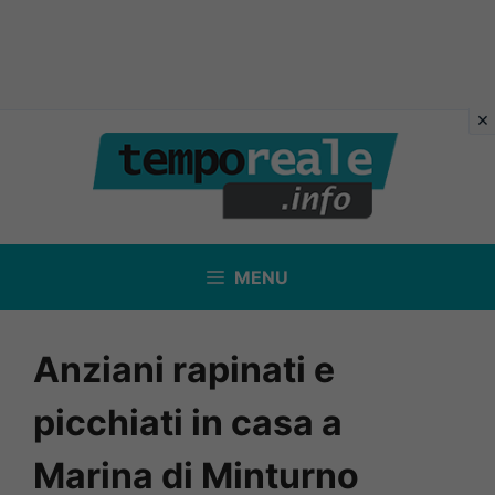
Vai
al
contenuto
MENU
Anziani rapinati e
picchiati in casa a
Marina di Minturno