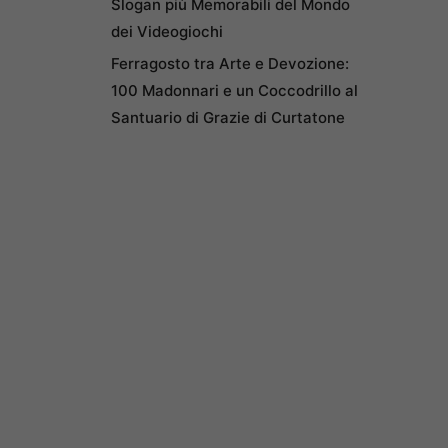
Slogan più Memorabili del Mondo
dei Videogiochi
Ferragosto tra Arte e Devozione:
100 Madonnari e un Coccodrillo al
Santuario di Grazie di Curtatone