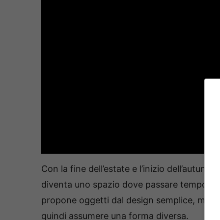
Con la fine dell’estate e l’inizio dell’autunno
diventa uno spazio dove passare tempo, le 
propone oggetti dal design semplice, ma 
quindi assumere una forma diversa.