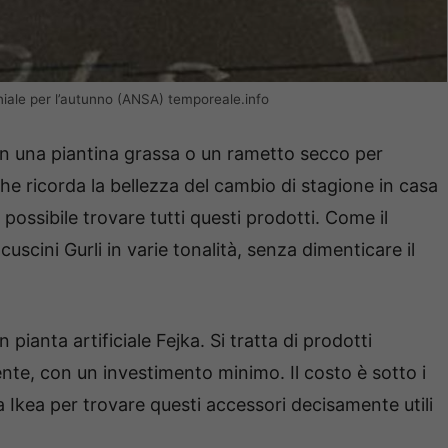
niale per l’autunno (ANSA) temporeale.info
on una piantina grassa o un rametto secco per
e ricorda la bellezza del cambio di stagione in casa
possibile trovare tutti questi prodotti. Come il
uscini Gurli in varie tonalità, senza dimenticare il
 pianta artificiale Fejka. Si tratta di prodotti
ente, con un investimento minimo. Il costo è sotto i
 Ikea per trovare questi accessori decisamente utili