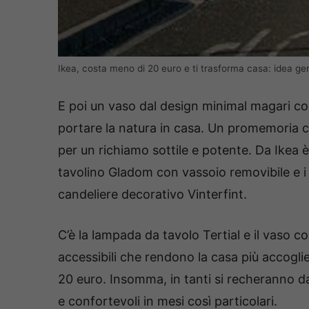
Ikea, costa meno di 20 euro e ti trasforma casa: idea ge
E poi un vaso dal design minimal magari c
portare la natura in casa. Un promemoria ch
per un richiamo sottile e potente. Da Ikea è 
tavolino Gladom con vassoio removibile e i c
candeliere decorativo Vinterfint.
C’è la lampada da tavolo Tertial e il vaso con
accessibili che rendono la casa più accogli
20 euro. Insomma, in tanti si recheranno da
e confortevoli in mesi così particolari.