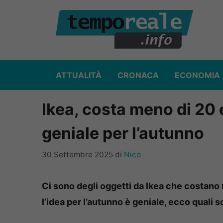
Vai
al
contenuto
ATTUALITÀ
CRONACA
ECONOMIA
Ikea, costa meno di 20 
geniale per l’autunno
30 Settembre 2025
di
Nico
Ci sono degli oggetti da Ikea che costano
l’idea per l’autunno è geniale, ecco quali