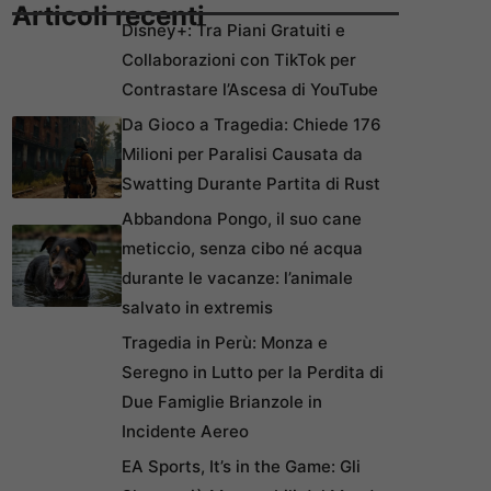
Articoli recenti
Disney+: Tra Piani Gratuiti e
Collaborazioni con TikTok per
Contrastare l’Ascesa di YouTube
Da Gioco a Tragedia: Chiede 176
Milioni per Paralisi Causata da
Swatting Durante Partita di Rust
Abbandona Pongo, il suo cane
meticcio, senza cibo né acqua
durante le vacanze: l’animale
salvato in extremis
Tragedia in Perù: Monza e
Seregno in Lutto per la Perdita di
Due Famiglie Brianzole in
Incidente Aereo
EA Sports, It’s in the Game: Gli