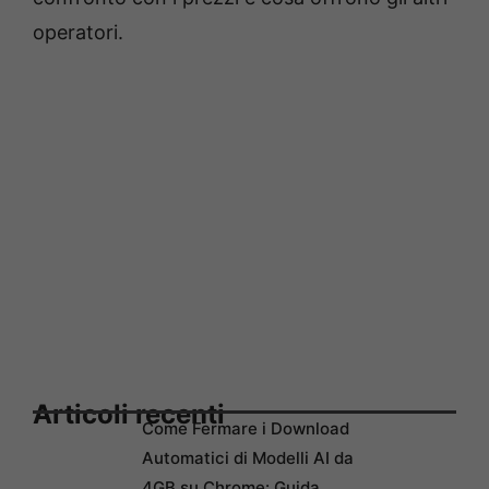
operatori.
Articoli recenti
Come Fermare i Download
Automatici di Modelli AI da
4GB su Chrome: Guida