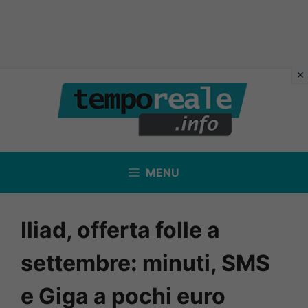
Vai
al
contenuto
MENU
Iliad, offerta folle a
settembre: minuti, SMS
e Giga a pochi euro