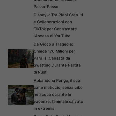
Passo-Passo
Disney+: Tra Piani Gratuiti
e Collaborazioni con
TikTok per Contrastare
l’Ascesa di YouTube
Da Gioco a Tragedia:
Chiede 176 Milioni per
Paralisi Causata da
Swatting Durante Partita
di Rust
Abbandona Pongo, il suo
cane meticcio, senza cibo
né acqua durante le
vacanze: l’animale salvato
in extremis