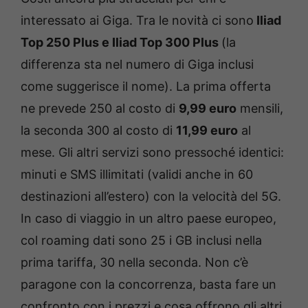
interessato ai Giga. Tra le novità ci sono
Iliad
Top 250 Plus e Iliad Top 300 Plus
(la
differenza sta nel numero di Giga inclusi
come suggerisce il nome). La prima offerta
ne prevede 250 al costo di
9,99 euro
mensili,
la seconda 300 al costo di
11,99 euro
al
mese. Gli altri servizi sono pressoché identici:
minuti e SMS illimitati (validi anche in 60
destinazioni all’estero) con la velocità del 5G.
In caso di viaggio in un altro paese europeo,
col roaming dati sono 25 i GB inclusi nella
prima tariffa, 30 nella seconda. Non c’è
paragone con la concorrenza, basta fare un
confronto con i prezzi e cosa offrono gli altri