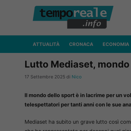
Vai
al
contenuto
ATTUALITÀ
CRONACA
ECONOMIA
Lutto Mediaset, mondo d
17 Settembre 2025
di
Nico
Il mondo dello sport è in lacrime per un v
telespettatori per tanti anni con le sue ana
Mediaset ha subito un grave lutto così com