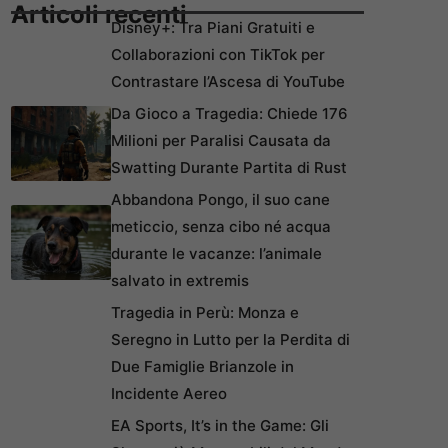
Articoli recenti
Disney+: Tra Piani Gratuiti e
Collaborazioni con TikTok per
Contrastare l’Ascesa di YouTube
Da Gioco a Tragedia: Chiede 176
Milioni per Paralisi Causata da
Swatting Durante Partita di Rust
Abbandona Pongo, il suo cane
meticcio, senza cibo né acqua
durante le vacanze: l’animale
salvato in extremis
Tragedia in Perù: Monza e
Seregno in Lutto per la Perdita di
Due Famiglie Brianzole in
Incidente Aereo
EA Sports, It’s in the Game: Gli