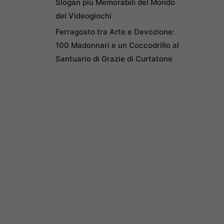
Slogan più Memorabili del Mondo
dei Videogiochi
Ferragosto tra Arte e Devozione:
100 Madonnari e un Coccodrillo al
Santuario di Grazie di Curtatone