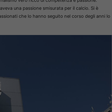
rnalismo vero ricco di competenza e passione.
aveva una passione smisurata per il calcio. Si è
ppassionati che lo hanno seguito nel corso degli anni lo