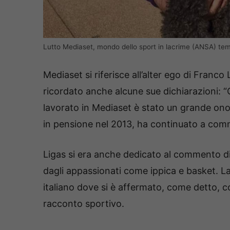
Lutto Mediaset, mondo dello sport in lacrime (ANSA) tem
Mediaset si riferisce all’alter ego di Franco
ricordato anche alcune sue dichiarazioni: 
lavorato in Mediaset è stato un grande ono
in pensione nel 2013, ha continuato a comme
Ligas si era anche dedicato al commento di 
dagli appassionati come ippica e basket. L
italiano dove si è affermato, come detto, c
racconto sportivo.