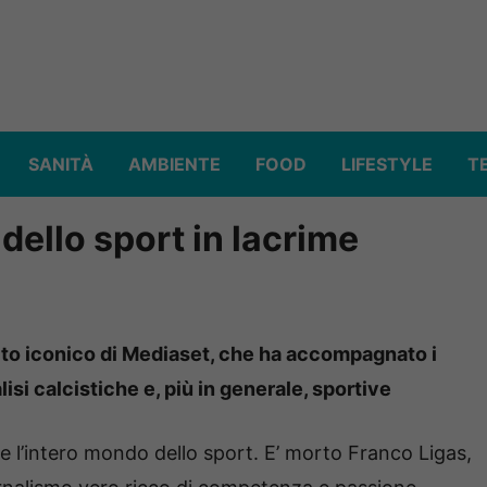
SANITÀ
AMBIENTE
FOOD
LIFESTYLE
T
ello sport in lacrime
olto iconico di Mediaset, che ha accompagnato i
lisi calcistiche e, più in generale, sportive
e l’intero mondo dello sport. E’ morto Franco Ligas,