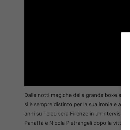
Dalle notti magiche della grande boxe all
si è sempre distinto per la sua ironia e aut
anni su TeleLibera Firenze in un’intervista 
Panatta e Nicola Pietrangeli dopo la vittori