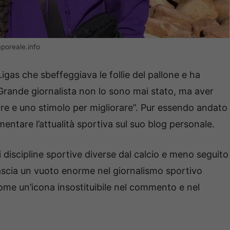
poreale.info
 Ligas che sbeffeggiava le follie del pallone e ha
“Grande giornalista non lo sono mai stato, ma aver
re e uno stimolo per migliorare”. Pur essendo andato
ntare l’attualità sportiva sul suo blog personale.
discipline sportive diverse dal calcio e meno seguito
ascia un vuoto enorme nel giornalismo sportivo
ome un’icona insostituibile nel commento e nel