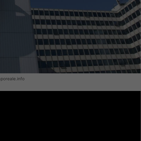
poreale.info