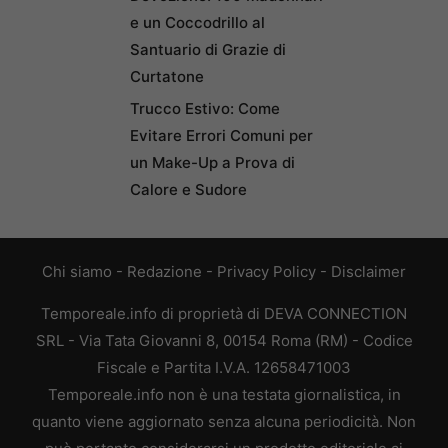
e un Coccodrillo al
Santuario di Grazie di
Curtatone
Trucco Estivo: Come
Evitare Errori Comuni per
un Make-Up a Prova di
Calore e Sudore
Chi siamo
-
Redazione
-
Privacy Policy
-
Disclaimer
Temporeale.info di proprietà di DEVA CONNECTION
SRL - Via Tata Giovanni 8, 00154 Roma (RM) - Codice
Fiscale e Partita I.V.A. 12658471003
Temporeale.info non è una testata giornalistica, in
quanto viene aggiornato senza alcuna periodicità. Non