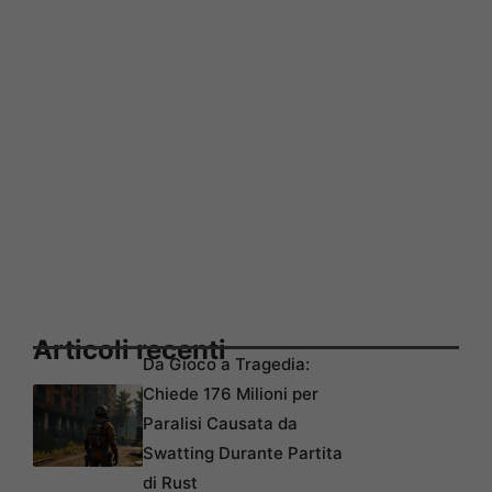
Articoli recenti
Da Gioco a Tragedia:
Chiede 176 Milioni per
Paralisi Causata da
Swatting Durante Partita
di Rust