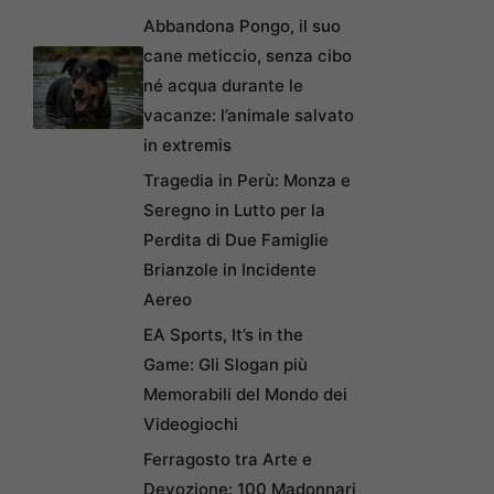
Abbandona Pongo, il suo
cane meticcio, senza cibo
né acqua durante le
vacanze: l’animale salvato
in extremis
Tragedia in Perù: Monza e
Seregno in Lutto per la
Perdita di Due Famiglie
Brianzole in Incidente
Aereo
EA Sports, It’s in the
Game: Gli Slogan più
Memorabili del Mondo dei
Videogiochi
Ferragosto tra Arte e
Devozione: 100 Madonnari