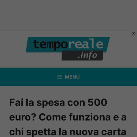
Vai
al
contenuto
MENU
Fai la spesa con 500
euro? Come funziona e a
chi spetta la nuova carta