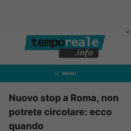
Vai
al
contenuto
MENU
Nuovo stop a Roma, non
potrete circolare: ecco
quando