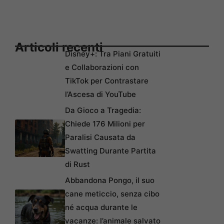
Articoli recenti
Disney+: Tra Piani Gratuiti
e Collaborazioni con
TikTok per Contrastare
l’Ascesa di YouTube
Da Gioco a Tragedia:
Chiede 176 Milioni per
Paralisi Causata da
Swatting Durante Partita
di Rust
Abbandona Pongo, il suo
cane meticcio, senza cibo
né acqua durante le
vacanze: l’animale salvato