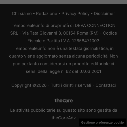
Chi siamo
-
Redazione
-
Privacy Policy
-
Disclaimer
Temporeale.info di proprietà di DEVA CONNECTION
SRL - Via Tata Giovanni 8, 00154 Roma (RM) - Codice
Fiscale e Partita I.V.A. 12658471003
Temporeale.info non è una testata giornalistica, in
quanto viene aggiornato senza alcuna periodicità. Non
può pertanto considerarsi un prodotto editoriale ai
sensi della legge n. 62 del 07.03.2001
Copyright ©2026 - Tutti i diritti riservati -
Contattaci
Le attività pubblicitarie su questo sito sono gestite da
theCoreAdv
Gestione preferenze cookie