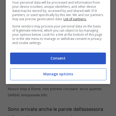
Your personal data will be processed and information from
avranno una deroga.
your device (cookies, unique identifiers, and other device
data) may be stored by, accessed by and shared with 319
partners, or used specifically by this site. We and our partners
may use precise geolocation data.
List of partners.
Some vendors may process your personal data on the basis
of legitimate interest, which you can object to by managing
your options below. Look for a link at the bottom of this page
or in the site menu to manage or withdraw consent in privacy
and cookie settings.
Consent
Manage options
Nuovo stop a Roma, non potrete circolare: ecco quando
(ANSA) temporeale.info
Sono arrivate anche le parole dell’assessora