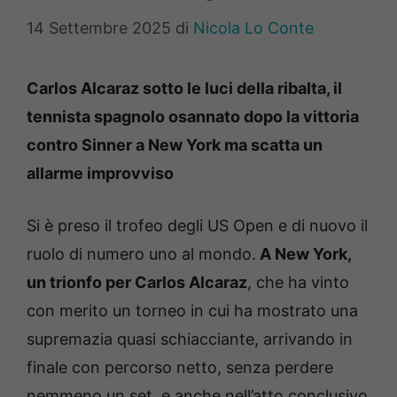
14 Settembre 2025
di
Nicola Lo Conte
Carlos Alcaraz sotto le luci della ribalta, il
tennista spagnolo osannato dopo la vittoria
contro Sinner a New York ma scatta un
allarme improvviso
Si è preso il trofeo degli US Open e di nuovo il
ruolo di numero uno al mondo.
A New York,
un trionfo per Carlos Alcaraz
, che ha vinto
con merito un torneo in cui ha mostrato una
supremazia quasi schiacciante, arrivando in
finale con percorso netto, senza perdere
nemmeno un set, e anche nell’atto conclusivo