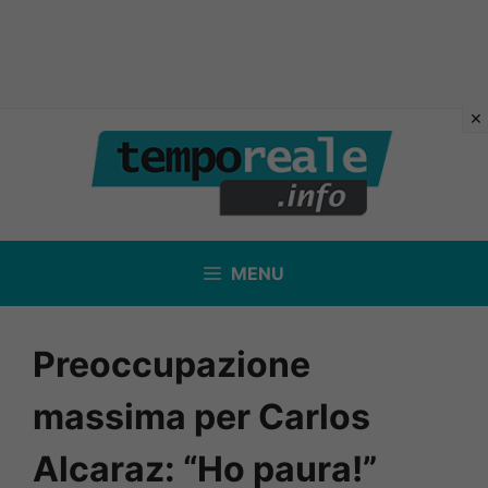
Vai
al
contenuto
MENU
Preoccupazione
massima per Carlos
Alcaraz: “Ho paura!”