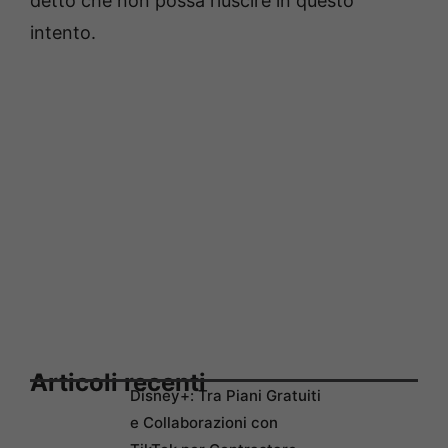
detto che non possa riuscire in questo
intento.
Articoli recenti
Disney+: Tra Piani Gratuiti
e Collaborazioni con