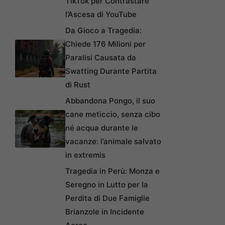
TikTok per Contrastare
l’Ascesa di YouTube
Da Gioco a Tragedia:
Chiede 176 Milioni per
Paralisi Causata da
Swatting Durante Partita
di Rust
Abbandona Pongo, il suo
cane meticcio, senza cibo
né acqua durante le
vacanze: l’animale salvato
in extremis
Tragedia in Perù: Monza e
Seregno in Lutto per la
Perdita di Due Famiglie
Brianzole in Incidente