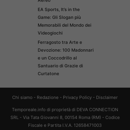
Aereo
EA Sports, It’s in the
Game: Gli Slogan più
Memorabili del Mondo dei
Videogiochi
Ferragosto tra Arte e
Devozione: 100 Madonnari
e un Coccodrillo al
Santuario di Grazie di
Curtatone
Chi siamo
-
Redazione
-
Privacy Policy
-
Disclaimer
Temporeale.info di proprietà di DEVA CONNECTION
SRL - Via Tata Giovanni 8, 00154 Roma (RM) - Codice
Fiscale e Partita I.V.A. 12658471003