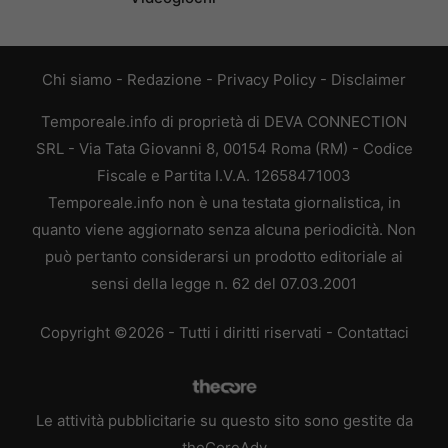
Chi siamo
-
Redazione
-
Privacy Policy
-
Disclaimer
Temporeale.info di proprietà di DEVA CONNECTION
SRL - Via Tata Giovanni 8, 00154 Roma (RM) - Codice
Fiscale e Partita I.V.A. 12658471003
Temporeale.info non è una testata giornalistica, in
quanto viene aggiornato senza alcuna periodicità. Non
può pertanto considerarsi un prodotto editoriale ai
sensi della legge n. 62 del 07.03.2001
Copyright ©2026 - Tutti i diritti riservati -
Contattaci
Le attività pubblicitarie su questo sito sono gestite da
theCoreAdv