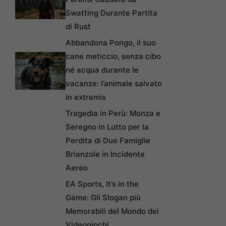
Swatting Durante Partita
di Rust
Abbandona Pongo, il suo
cane meticcio, senza cibo
né acqua durante le
vacanze: l’animale salvato
in extremis
Tragedia in Perù: Monza e
Seregno in Lutto per la
Perdita di Due Famiglie
Brianzole in Incidente
Aereo
EA Sports, It’s in the
Game: Gli Slogan più
Memorabili del Mondo dei
Videogiochi