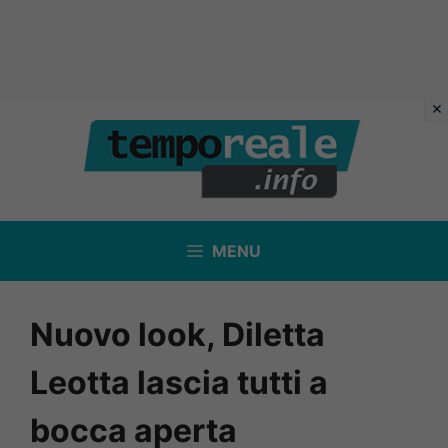
Vai
al
contenuto
MENU
Nuovo look, Diletta
Leotta lascia tutti a
bocca aperta