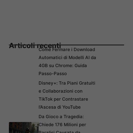
Articoli recenti
Come Fermare i Download
Automatici di Modelli AI da
4GB su Chrome: Guida
Passo-Passo
Disney+: Tra Piani Gratuiti
e Collaborazioni con
TikTok per Contrastare
l’Ascesa di YouTube
Da Gioco a Tragedia:
Chiede 176 Milioni per
Paralisi Causata da