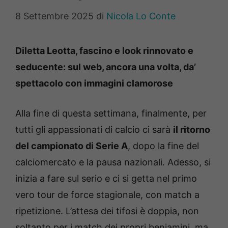
8 Settembre 2025
di
Nicola Lo Conte
Diletta Leotta, fascino e look rinnovato e
seducente: sul web, ancora una volta, da’
spettacolo con immagini clamorose
Alla fine di questa settimana, finalmente, per
tutti gli appassionati di calcio ci sarà
il ritorno
del campionato di Serie A
, dopo la fine del
calciomercato e la pausa nazionali. Adesso, si
inizia a fare sul serio e ci si getta nel primo
vero tour de force stagionale, con match a
ripetizione. L’attesa dei tifosi è doppia, non
soltanto per i match dei propri beniamini, ma