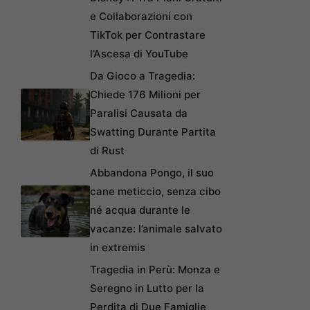
e Collaborazioni con
TikTok per Contrastare
l’Ascesa di YouTube
Da Gioco a Tragedia:
Chiede 176 Milioni per
Paralisi Causata da
Swatting Durante Partita
di Rust
Abbandona Pongo, il suo
cane meticcio, senza cibo
né acqua durante le
vacanze: l’animale salvato
in extremis
Tragedia in Perù: Monza e
Seregno in Lutto per la
Perdita di Due Famiglie