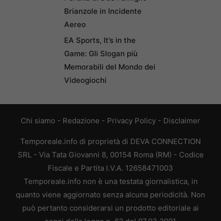
Brianzole in Incidente
Aereo
EA Sports, It’s in the
Game: Gli Slogan più
Memorabili del Mondo dei
Videogiochi
Chi siamo
-
Redazione
-
Privacy Policy
-
Disclaimer
Temporeale.info di proprietà di DEVA CONNECTION
SRL - Via Tata Giovanni 8, 00154 Roma (RM) - Codice
Fiscale e Partita I.V.A. 12658471003
Temporeale.info non è una testata giornalistica, in
quanto viene aggiornato senza alcuna periodicità. Non
può pertanto considerarsi un prodotto editoriale ai