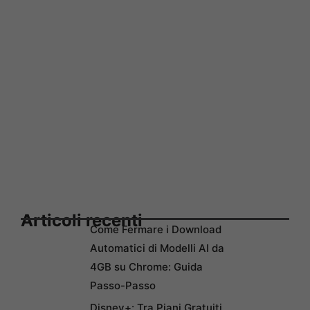
Articoli recenti
Come Fermare i Download
Automatici di Modelli AI da
4GB su Chrome: Guida
Passo-Passo
Disney+: Tra Piani Gratuiti