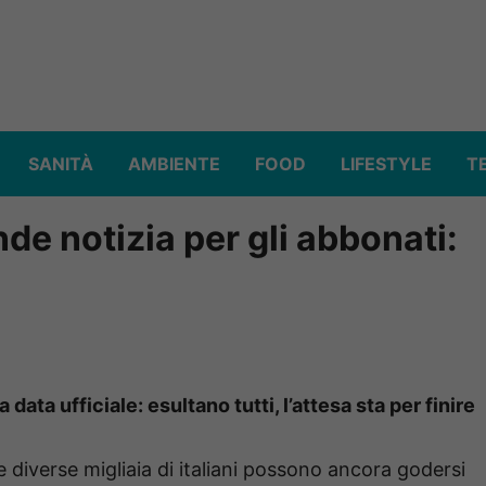
SANITÀ
AMBIENTE
FOOD
LIFESTYLE
T
de notizia per gli abbonati:
 data ufficiale: esultano tutti, l’attesa sta per finire
he diverse migliaia di italiani possono ancora godersi