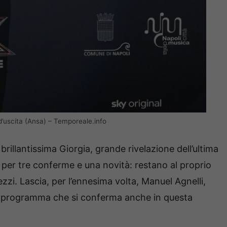
d’uscita (Ansa) – Temporeale.info
rillantissima Giorgia, grande rivelazione dell’ultima
io per tre conferme e una novità: restano al proprio
ezzi. Lascia, per l’ennesima volta, Manuel Agnelli,
l programma che si conferma anche in questa