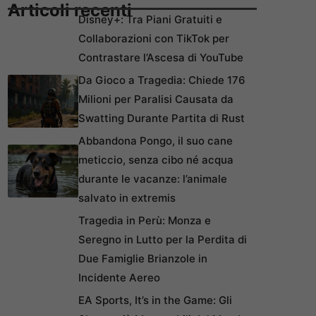
Articoli recenti
Disney+: Tra Piani Gratuiti e
Collaborazioni con TikTok per
Contrastare l’Ascesa di YouTube
Da Gioco a Tragedia: Chiede 176
Milioni per Paralisi Causata da
Swatting Durante Partita di Rust
Abbandona Pongo, il suo cane
meticcio, senza cibo né acqua
durante le vacanze: l’animale
salvato in extremis
Tragedia in Perù: Monza e
Seregno in Lutto per la Perdita di
Due Famiglie Brianzole in
Incidente Aereo
EA Sports, It’s in the Game: Gli