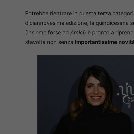
Potrebbe rientrare in questa terza categor
diciannovesima edizione, la quindicesima su 
(insieme forse ad
Amici
) è pronto a riprende
stavolta non senza
importantissime novit