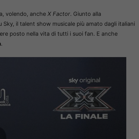
ia, volendo, anche
X Factor
. Giunto alla
Sky, il talent show musicale più amato dagli italiani
re posto nella vita di tutti i suoi fan. E anche
à
.