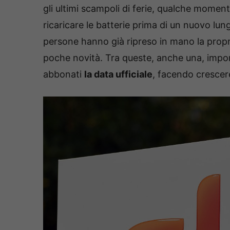
gli ultimi scampoli di ferie, qualche moment
ricaricare le batterie prima di un nuovo lun
persone hanno già ripreso in mano la propri
poche novità. Tra queste, anche una, import
abbonati
la data ufficiale
, facendo crescere