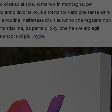
o di relax al sole, al mare o in montagna, per
go anno lavorativo, è altrettanto vero che tante altre
a routine, nell’attesa di un autunno che regalerà non
antissima, da parte di Sky, che ha svelato agli
 ancora di più l’
hype
.