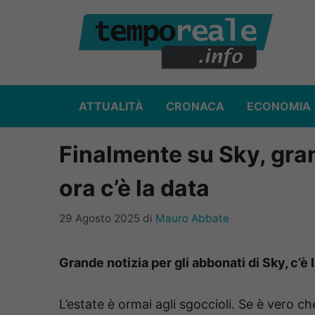
Vai
al
contenuto
ATTUALITÀ
CRONACA
ECONOMIA
Finalmente su Sky, gran
ora c’è la data
29 Agosto 2025
di
Mauro Abbate
Grande notizia per gli abbonati di Sky, c’è la
L’estate è ormai agli sgoccioli. Se è vero c