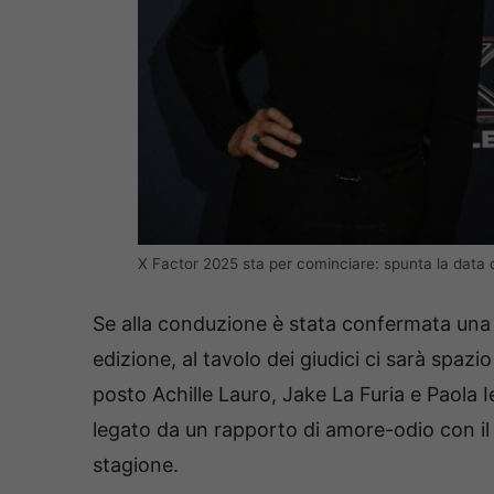
X Factor 2025 sta per cominciare: spunta la data 
Se alla conduzione è stata confermata una b
edizione, al tavolo dei giudici ci sarà spaz
posto Achille Lauro, Jake La Furia e Paola I
legato da un rapporto di amore-odio con i
stagione.