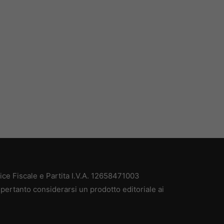
e Fiscale e Partita I.V.A. 12658471003
pertanto considerarsi un prodotto editoriale ai