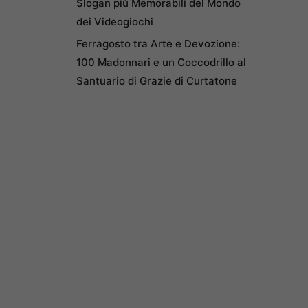
Slogan più Memorabili del Mondo
dei Videogiochi
Ferragosto tra Arte e Devozione:
100 Madonnari e un Coccodrillo al
Santuario di Grazie di Curtatone