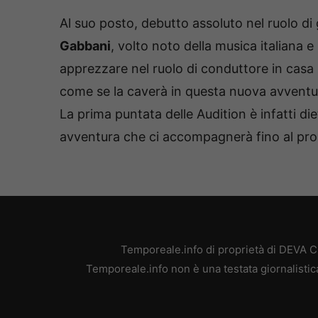
Al suo posto, debutto assoluto nel ruolo di 
Gabbani
, volto noto della musica italiana 
apprezzare nel ruolo di conduttore in casa R
come se la caverà in questa nuova avventura
La prima puntata delle Audition è infatti diet
avventura che ci accompagnerà fino al pr
Temporeale.info di proprietà di DEVA 
Temporeale.info non è una testata giornalistic