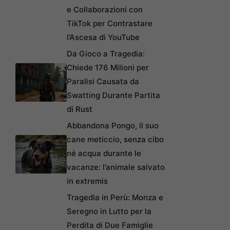
e Collaborazioni con
TikTok per Contrastare
l’Ascesa di YouTube
Da Gioco a Tragedia:
Chiede 176 Milioni per
Paralisi Causata da
Swatting Durante Partita
di Rust
Abbandona Pongo, il suo
cane meticcio, senza cibo
né acqua durante le
vacanze: l’animale salvato
in extremis
Tragedia in Perù: Monza e
Seregno in Lutto per la
Perdita di Due Famiglie