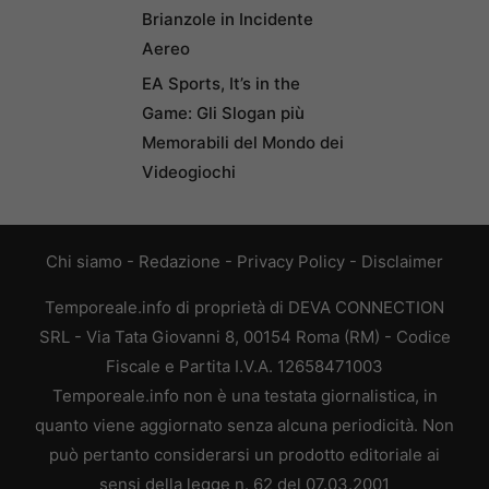
Brianzole in Incidente
Aereo
EA Sports, It’s in the
Game: Gli Slogan più
Memorabili del Mondo dei
Videogiochi
Chi siamo
-
Redazione
-
Privacy Policy
-
Disclaimer
Temporeale.info di proprietà di DEVA CONNECTION
SRL - Via Tata Giovanni 8, 00154 Roma (RM) - Codice
Fiscale e Partita I.V.A. 12658471003
Temporeale.info non è una testata giornalistica, in
quanto viene aggiornato senza alcuna periodicità. Non
può pertanto considerarsi un prodotto editoriale ai
sensi della legge n. 62 del 07.03.2001