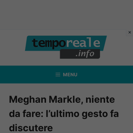
Vai
al
contenuto
MENU
Meghan Markle, niente
da fare: l’ultimo gesto fa
discutere