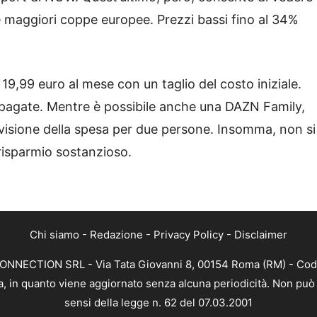
e maggiori coppe europee. Prezzi bassi fino al 34%
 19,99 euro al mese con un taglio del costo iniziale.
epagate. Mentre è possibile anche una DAZN Family,
visione della spesa per due persone. Insomma, non si
risparmio sostanzioso.
Chi siamo
-
Redazione
-
Privacy Policy
-
Disclaimer
CONNECTION SRL - Via Tata Giovanni 8, 00154 Roma (RM) - Codic
a, in quanto viene aggiornato senza alcuna periodicità. Non può 
sensi della legge n. 62 del 07.03.2001