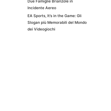
Due Famiglie Brianzole in
Incidente Aereo
EA Sports, It’s in the Game: Gli
Slogan più Memorabili del Mondo
dei Videogiochi