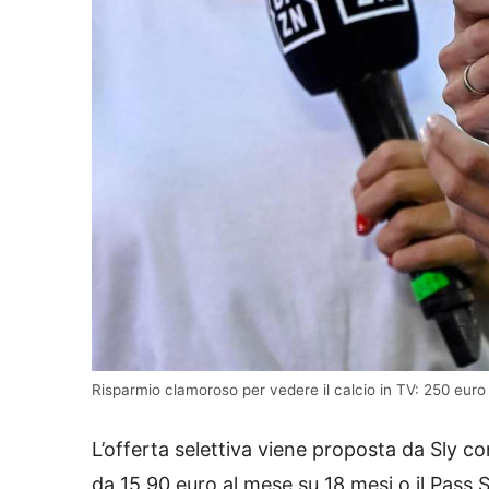
Risparmio clamoroso per vedere il calcio in TV: 250 eur
L’offerta selettiva viene proposta da Sly co
da 15,90 euro al mese su 18 mesi o il Pass