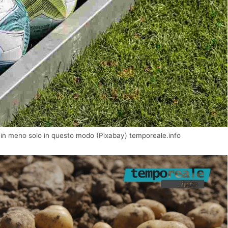
o in meno solo in questo modo (Pixabay) temporeale.info