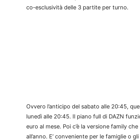
co-esclusività delle 3 partite per turno.
Ovvero l’anticipo del sabato alle 20:45, quel
lunedì alle 20:45. Il piano full di DAZN funz
euro al mese. Poi c’è la versione family che
all’anno. E’ conveniente per le famiglie o gl