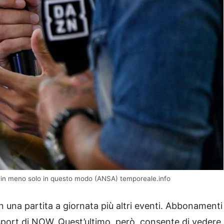
o in meno solo in questo modo (ANSA) temporeale.info
n una partita a giornata più altri eventi. Abbonamenti
 Sport di NOW. Quest’ultimo, però, consente di vedere