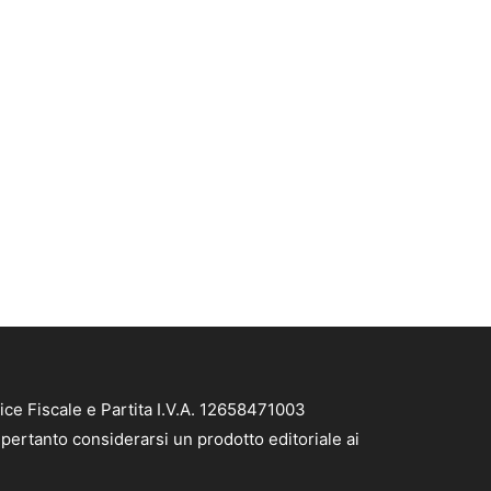
e Fiscale e Partita I.V.A. 12658471003
pertanto considerarsi un prodotto editoriale ai