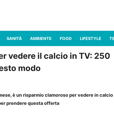
SANITÀ
AMBIENTE
FOOD
LIFESTYLE
T
 vedere il calcio in TV: 250
uesto modo
 mese, è un risparmio clamoroso per vedere in calcio
per prendere questa offerta