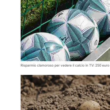
Risparmio clamoroso per vedere il calcio in TV: 250 eur