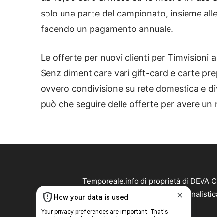
solo una parte del campionato, insieme all
facendo un pagamento annuale.
Le offerte per nuovi clienti per Timvisioni a
Senz dimenticare vari gift-card e carte pr
ovvero condivisione su rete domestica e di
può che seguire delle offerte per avere un 
Temporeale.info di proprietà di DEVA 
Temporeale.info non è una testata giornalistic