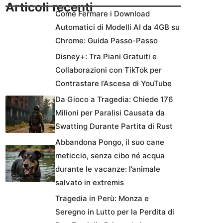
Articoli recenti
Come Fermare i Download
Automatici di Modelli AI da 4GB su
Chrome: Guida Passo-Passo
Disney+: Tra Piani Gratuiti e
Collaborazioni con TikTok per
Contrastare l’Ascesa di YouTube
Da Gioco a Tragedia: Chiede 176
Milioni per Paralisi Causata da
Swatting Durante Partita di Rust
Abbandona Pongo, il suo cane
meticcio, senza cibo né acqua
durante le vacanze: l’animale
salvato in extremis
Tragedia in Perù: Monza e
Seregno in Lutto per la Perdita di