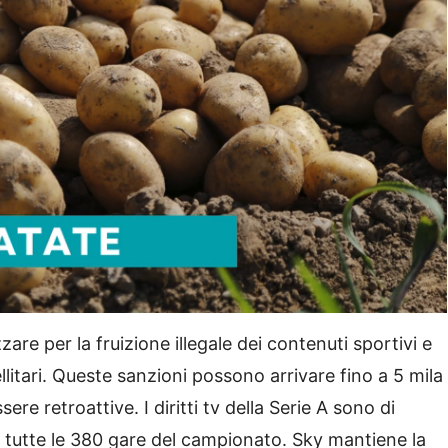
zzare per la fruizione illegale dei contenuti sportivi e
litari. Queste sanzioni possono arrivare fino a 5 mila
re retroattive. I diritti tv della Serie A sono di
i tutte le 380 gare del campionato. Sky mantiene la