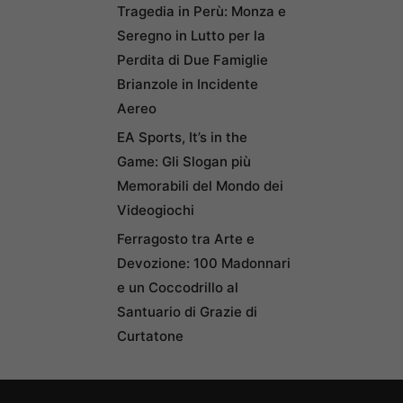
Tragedia in Perù: Monza e
Seregno in Lutto per la
Perdita di Due Famiglie
Brianzole in Incidente
Aereo
EA Sports, It’s in the
Game: Gli Slogan più
Memorabili del Mondo dei
Videogiochi
Ferragosto tra Arte e
Devozione: 100 Madonnari
e un Coccodrillo al
Santuario di Grazie di
Curtatone