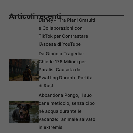
Articoli recenti
Disney+: Tra Piani Gratuiti
e Collaborazioni con
TikTok per Contrastare
l’Ascesa di YouTube
Da Gioco a Tragedia:
Chiede 176 Milioni per
Paralisi Causata da
Swatting Durante Partita
di Rust
Abbandona Pongo, il suo
cane meticcio, senza cibo
né acqua durante le
vacanze: l’animale salvato
in extremis