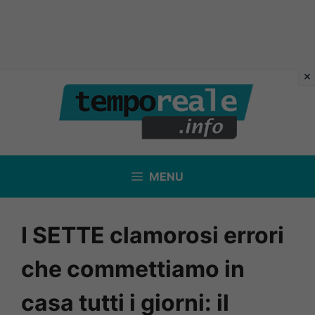
Vai
al
contenuto
MENU
I SETTE clamorosi errori
che commettiamo in
casa tutti i giorni: il