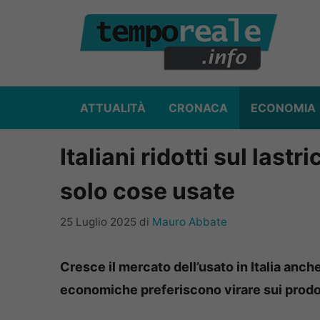
Vai
al
contenuto
ATTUALITÀ
CRONACA
ECONOMIA
Italiani ridotti sul last
solo cose usate
25 Luglio 2025
di
Mauro Abbate
Cresce il mercato dell’usato in Italia anche a
economiche preferiscono virare sui prodo