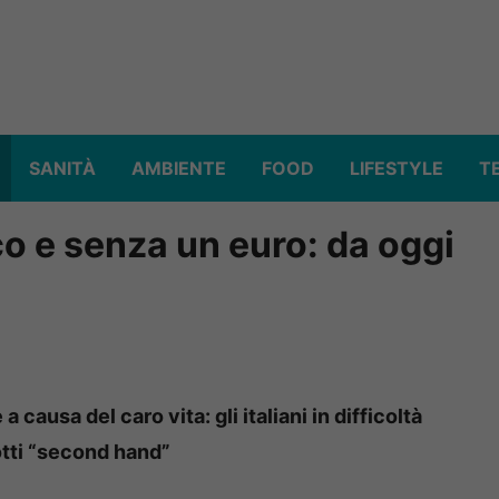
SANITÀ
AMBIENTE
FOOD
LIFESTYLE
T
rico e senza un euro: da oggi
 causa del caro vita: gli italiani in difficoltà
tti “second hand”