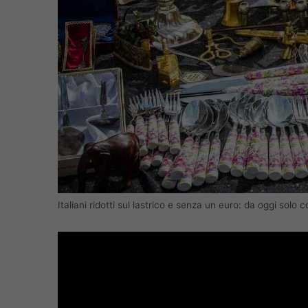
Italiani ridotti sul lastrico e senza un euro: da oggi sol