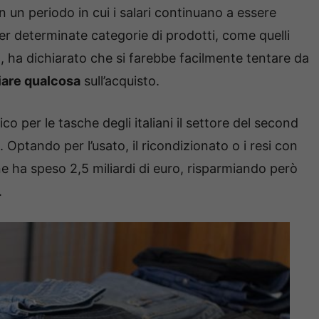
in un periodo in cui i salari continuano a essere
er determinate categorie di prodotti, come quelli
io, ha dichiarato che si farebbe facilmente tentare da
iare qualcosa
sull’acquisto.
o per le tasche degli italiani il settore del second
 Optando per l’usato, il ricondizionato o i resi con
ine ha speso 2,5 miliardi di euro, risparmiando però
.