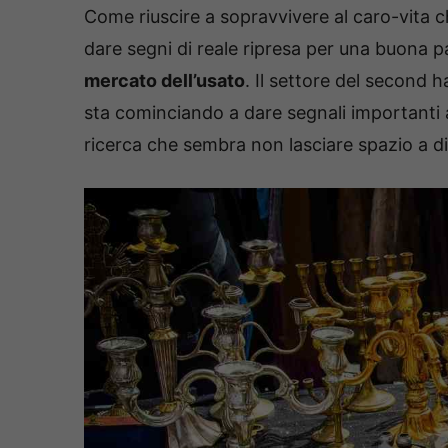
Come riuscire a sopravvivere al caro-vita 
dare segni di reale ripresa per una buona par
mercato dell’usato
. Il settore del second 
sta cominciando a dare segnali important
ricerca che sembra non lasciare spazio a di