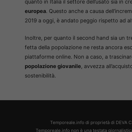
quanto in Italia il settore dell’usato sia in c
europea
. Questo anche a causa dell’increm
2019 a oggi, è andato peggio rispetto ad a
Inoltre, per quanto il second hand sia un tr
fetta della popolazione ne resta ancora escl
piattaforme online. Non a caso, a trascinare
popolazione giovanile
, avvezza all’acquist
sostenibilità.
Temporeale.info di proprietà di DEVA 
Temporeale.info non è una testata giornalistic