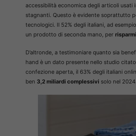
accessibilità economica degli articoli usati 
stagnanti. Questo è evidente soprattutto p
tecnologici. Il 52% degli italiani, ad esemp
un prodotto di seconda mano, per
risparm
D’altronde, a testimoniare quanto sia benefic
hand è un dato presente nello studio citato.
confezione aperta, il 63% degli italiani onl
ben
3,2 miliardi complessivi
solo nel 2024