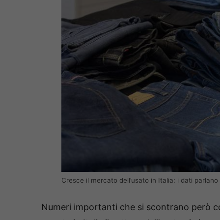
Cresce il mercato dell’usato in Italia: i dati parla
Numeri importanti che si scontrano però c