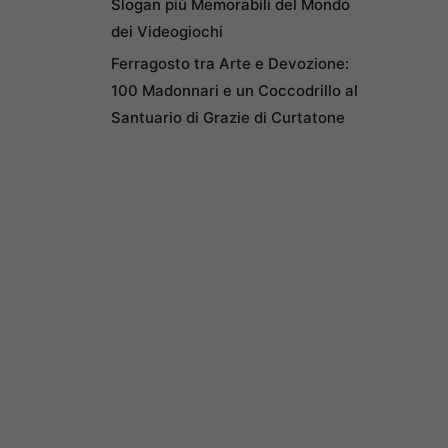
Slogan più Memorabili del Mondo
dei Videogiochi
Ferragosto tra Arte e Devozione:
100 Madonnari e un Coccodrillo al
Santuario di Grazie di Curtatone