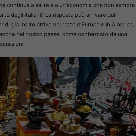
che continua a salire e a un’economia che non sembra
te degli italiani? La risposta può arrivare dal
hand, già molto attivo nel resto d’Europa e in America,
i anche nel nostro paese, come confermato da una
scussioni.