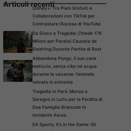
Articoli recenti
Disney+: Tra Piani Gratuiti e
Collaborazioni con TikTok per
Contrastare l’Ascesa di YouTube
Da Gioco a Tragedia: Chiede 176
Milioni per Paralisi Causata da
Swatting Durante Partita di Rust
Abbandona Pongo, il suo cane
meticcio, senza cibo né acqua
durante le vacanze: l’animale
salvato in extremis
Tragedia in Perù: Monza e
Seregno in Lutto per la Perdita di
Due Famiglie Brianzole in
Incidente Aereo
EA Sports, It’s in the Game: Gli