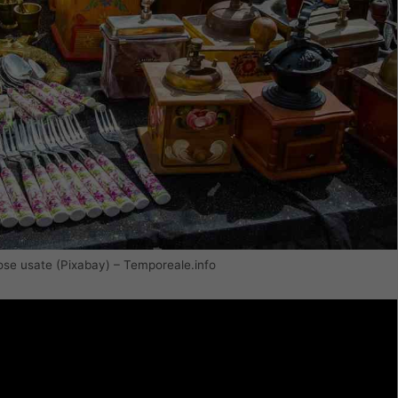
o cose usate (Pixabay) – Temporeale.info