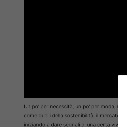
Un po’ per necessità, un po’ per moda, un p
come quelli della sostenibilità, il mercato 
iniziando a dare segnali di una certa vivacit