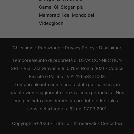
Game: Gli Slogan più
Memorabili del Mondo dei
Videogiochi
Chi siamo
-
Redazione
-
Privacy Policy
-
Disclaimer
Temporeale.info di proprietà di DEVA CONNECTION
SRL - Via Tata Giovanni 8, 00154 Roma (RM) - Codice
Fiscale e Partita I.V.A. 12658471003
Temporeale.info non è una testata giornalistica, in
quanto viene aggiornato senza alcuna periodicità. Non
può pertanto considerarsi un prodotto editoriale ai
sensi della legge n. 62 del 07.03.2001
Copyright ©2026 - Tutti i diritti riservati -
Contattaci