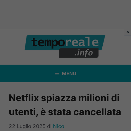
Vai
al
contenuto
MENU
Netflix spiazza milioni di
utenti, è stata cancellata
22 Luglio 2025
di
Nico