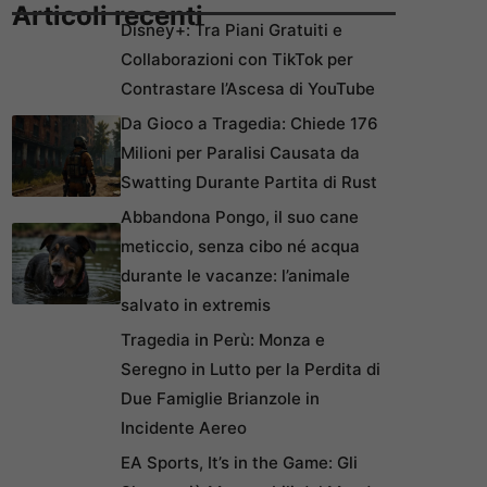
Articoli recenti
Disney+: Tra Piani Gratuiti e
Collaborazioni con TikTok per
Contrastare l’Ascesa di YouTube
Da Gioco a Tragedia: Chiede 176
Milioni per Paralisi Causata da
Swatting Durante Partita di Rust
Abbandona Pongo, il suo cane
meticcio, senza cibo né acqua
durante le vacanze: l’animale
salvato in extremis
Tragedia in Perù: Monza e
Seregno in Lutto per la Perdita di
Due Famiglie Brianzole in
Incidente Aereo
EA Sports, It’s in the Game: Gli