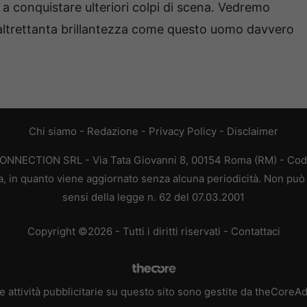
 conquistare ulteriori colpi di scena. Vedremo
 altrettanta brillantezza come questo uomo davvero
Chi siamo
-
Redazione
-
Privacy Policy
-
Disclaimer
CONNECTION SRL - Via Tata Giovanni 8, 00154 Roma (RM) - Codic
a, in quanto viene aggiornato senza alcuna periodicità. Non può 
sensi della legge n. 62 del 07.03.2001
Copyright ©2026 - Tutti i diritti riservati -
Contattaci
e attività pubblicitarie su questo sito sono gestite da theCoreA