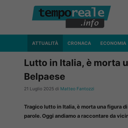
Vai
al
contenuto
ATTUALITÀ
CRONACA
ECONOMIA
Lutto in Italia, è morta 
Belpaese
21 Luglio 2025
di
Matteo Fantozzi
Tragico lutto in Italia, è morta una figura 
parole. Oggi andiamo a raccontare da vicino