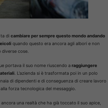
nta di
cambiare per sempre questo mondo andando
eicoli
quando questo era ancora agli albori e non
 diverse cose.
ue portava il suo nome riuscendo a
raggiungere
ateriali
. L’azienda si è trasformata poi in un polo
tinaia di dipendenti e di conseguenza di creare lavoro
e alla forza tecnologica del messaggio.
e ancora una realtà che ha già toccato il suo apice,