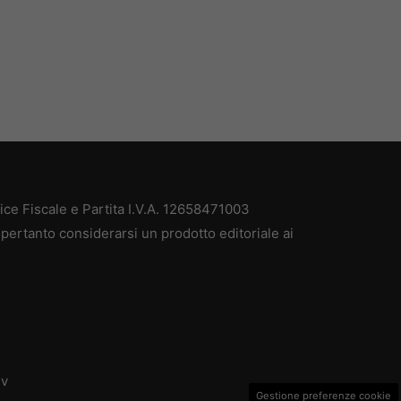
e Fiscale e Partita I.V.A. 12658471003
pertanto considerarsi un prodotto editoriale ai
dv
Gestione preferenze cookie