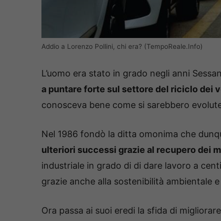
Addio a Lorenzo Pollini, chi era? (TempoReale.Info)
L’uomo era stato in grado negli anni Sessa
a puntare forte sul settore del riciclo dei v
conosceva bene come si sarebbero evolute
Nel 1986 fondò la ditta omonima che dunq
ulteriori successi grazie al recupero dei m
industriale in grado di di dare lavoro a cen
grazie anche alla sostenibilità ambientale 
Ora passa ai suoi eredi la sfida di migliorar