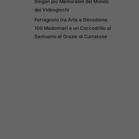
Slogan più Memorabili del Mondo
dei Videogiochi
Ferragosto tra Arte e Devozione:
100 Madonnari e un Coccodrillo al
Santuario di Grazie di Curtatone