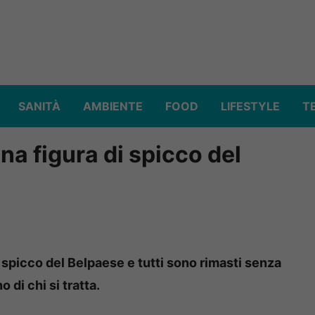
SANITÀ
AMBIENTE
FOOD
LIFESTYLE
T
una figura di spicco del
di spicco del Belpaese e tutti sono rimasti senza
 di chi si tratta.