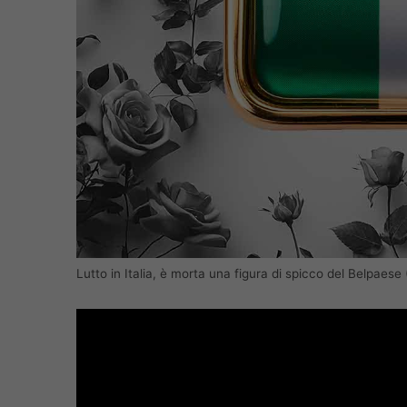
Lutto in Italia, è morta una figura di spicco del Belpaes