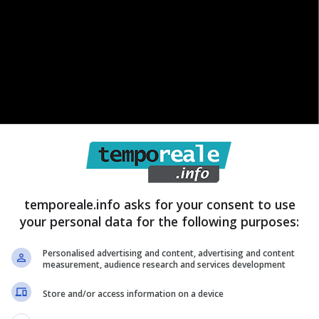
temporeale.info asks for your consent to use
your personal data for the following purposes:
Personalised advertising and content, advertising and content
measurement, audience research and services development
con un velo di tristezza,
anche considerando che si
 di rivoluzionare alcuni aspetti del nostro paese.
Store and/or access information on a device