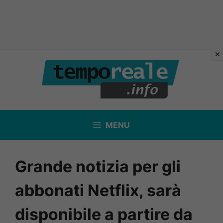
Vai
al
contenuto
MENU
Grande notizia per gli
abbonati Netflix, sarà
disponibile a partire da