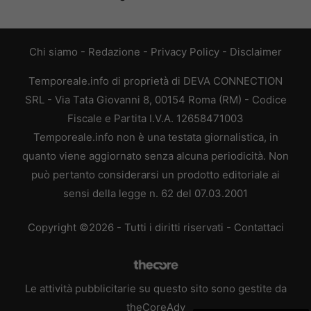
Chi siamo
-
Redazione
-
Privacy Policy
-
Disclaimer
Temporeale.info di proprietà di DEVA CONNECTION
SRL - Via Tata Giovanni 8, 00154 Roma (RM) - Codice
Fiscale e Partita I.V.A. 12658471003
Temporeale.info non è una testata giornalistica, in
quanto viene aggiornato senza alcuna periodicità. Non
può pertanto considerarsi un prodotto editoriale ai
sensi della legge n. 62 del 07.03.2001
Copyright ©2026 - Tutti i diritti riservati -
Contattaci
Le attività pubblicitarie su questo sito sono gestite da
theCoreAdv