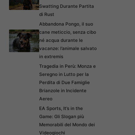
Swatting Durante Partita
di Rust
Abbandona Pongo, il suo
cane meticcio, senza cibo
né acqua durante le
vacanze: l’animale salvato
in extremis
Tragedia in Perù: Monza e
Seregno in Lutto per la
Perdita di Due Famiglie
Brianzole in Incidente
Aereo
EA Sports, It’s in the
Game: Gli Slogan più
Memorabili del Mondo dei
Videogiochi