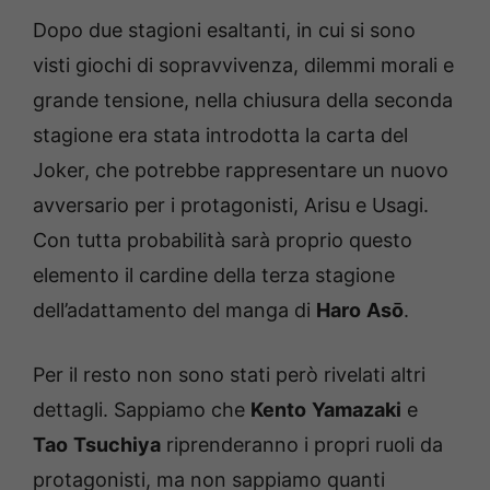
Dopo due stagioni esaltanti, in cui si sono
visti giochi di sopravvivenza, dilemmi morali e
grande tensione, nella chiusura della seconda
stagione era stata introdotta la carta del
Joker, che potrebbe rappresentare un nuovo
avversario per i protagonisti, Arisu e Usagi.
Con tutta probabilità sarà proprio questo
elemento il cardine della terza stagione
dell’adattamento del manga di
Haro
Asō
.
Per il resto non sono stati però rivelati altri
dettagli. Sappiamo che
Kento
Yamazaki
e
Tao
Tsuchiya
riprenderanno i propri ruoli da
protagonisti, ma non sappiamo quanti