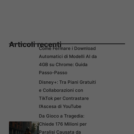
Articoli recenti
Come Fermare i Download
Automatici di Modelli AI da
4GB su Chrome: Guida
Passo-Passo
Disney+: Tra Piani Gratuiti
e Collaborazioni con
TikTok per Contrastare
l’Ascesa di YouTube
Da Gioco a Tragedia:
Chiede 176 Milioni per
Paralisi Causata da