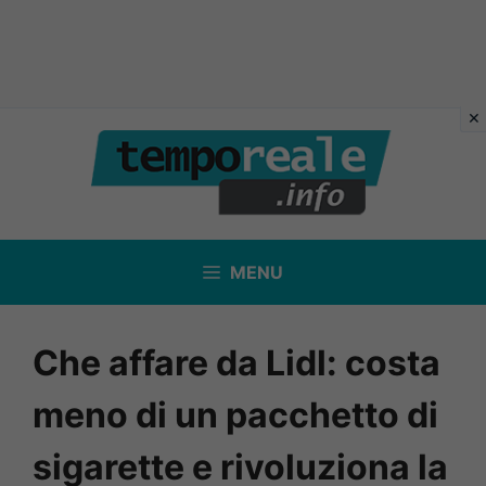
Vai
al
contenuto
MENU
Che affare da Lidl: costa
meno di un pacchetto di
sigarette e rivoluziona la