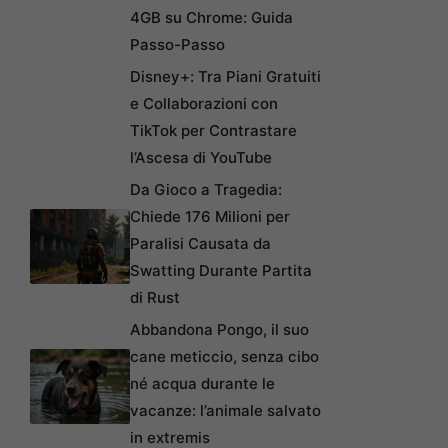
4GB su Chrome: Guida
Passo-Passo
Disney+: Tra Piani Gratuiti
e Collaborazioni con
TikTok per Contrastare
l’Ascesa di YouTube
Da Gioco a Tragedia:
Chiede 176 Milioni per
Paralisi Causata da
Swatting Durante Partita
di Rust
Abbandona Pongo, il suo
cane meticcio, senza cibo
né acqua durante le
vacanze: l’animale salvato
in extremis