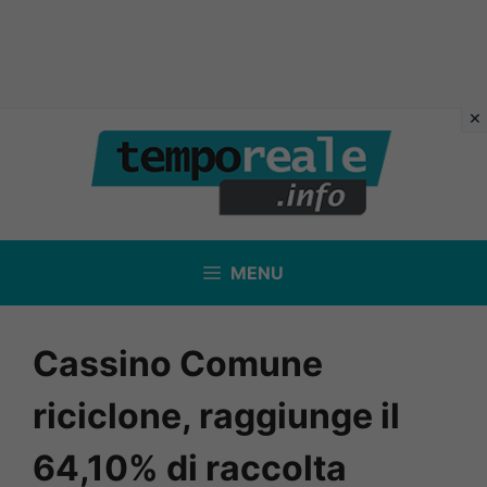
Vai
al
contenuto
MENU
Cassino Comune
riciclone, raggiunge il
64,10% di raccolta