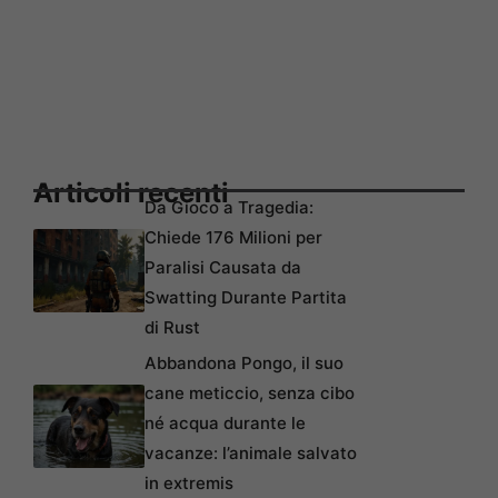
Articoli recenti
Da Gioco a Tragedia:
Chiede 176 Milioni per
Paralisi Causata da
Swatting Durante Partita
di Rust
Abbandona Pongo, il suo
cane meticcio, senza cibo
né acqua durante le
vacanze: l’animale salvato
in extremis