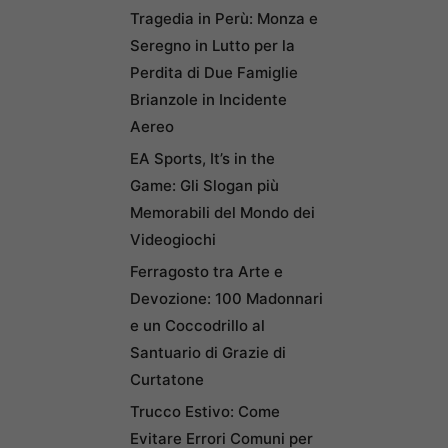
Tragedia in Perù: Monza e
Seregno in Lutto per la
Perdita di Due Famiglie
Brianzole in Incidente
Aereo
EA Sports, It’s in the
Game: Gli Slogan più
Memorabili del Mondo dei
Videogiochi
Ferragosto tra Arte e
Devozione: 100 Madonnari
e un Coccodrillo al
Santuario di Grazie di
Curtatone
Trucco Estivo: Come
Evitare Errori Comuni per