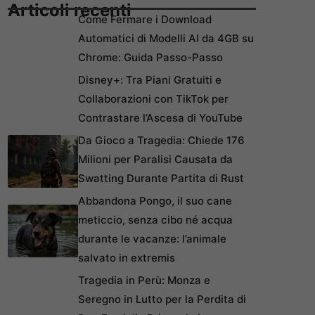
Articoli recenti
Come Fermare i Download
Automatici di Modelli AI da 4GB su
Chrome: Guida Passo-Passo
Disney+: Tra Piani Gratuiti e
Collaborazioni con TikTok per
Contrastare l’Ascesa di YouTube
Da Gioco a Tragedia: Chiede 176
Milioni per Paralisi Causata da
Swatting Durante Partita di Rust
Abbandona Pongo, il suo cane
meticcio, senza cibo né acqua
durante le vacanze: l’animale
salvato in extremis
Tragedia in Perù: Monza e
Seregno in Lutto per la Perdita di