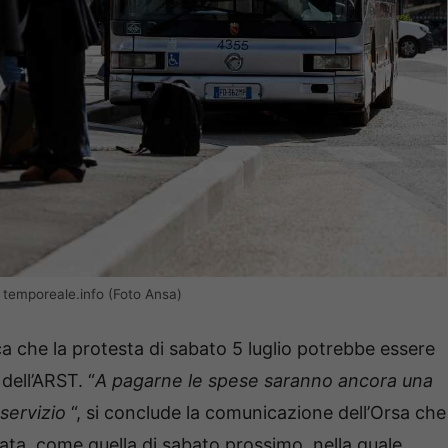
– temporeale.info (Foto Ansa)
ca che la protesta di sabato 5 luglio potrebbe essere
dell’ARST. “
A pagarne le spese saranno ancora una
 servizio
“, si conclude la comunicazione dell’Orsa che
nata, come quella di sabato prossimo, nella quale