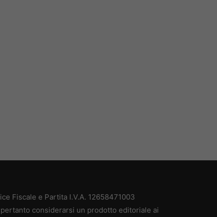
e Fiscale e Partita I.V.A. 12658471003
pertanto considerarsi un prodotto editoriale ai