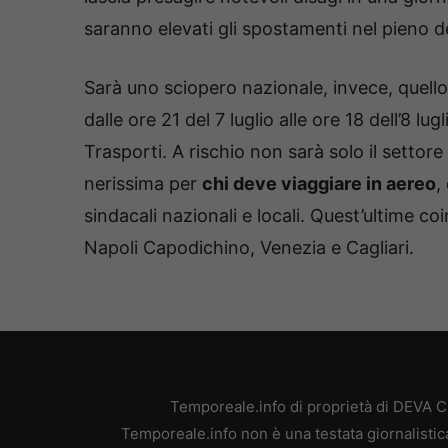
saranno elevati gli spostamenti nel pieno 
Sarà uno sciopero nazionale, invece, quell
dalle ore 21 del 7 luglio alle ore 18 dell’8 lu
Trasporti. A rischio non sarà solo il setto
nerissima per
chi deve viaggiare in aereo
,
sindacali nazionali e locali. Quest’ultime c
Napoli Capodichino, Venezia e Cagliari.
Temporeale.info di proprietà di DEVA 
Temporeale.info non è una testata giornalistic