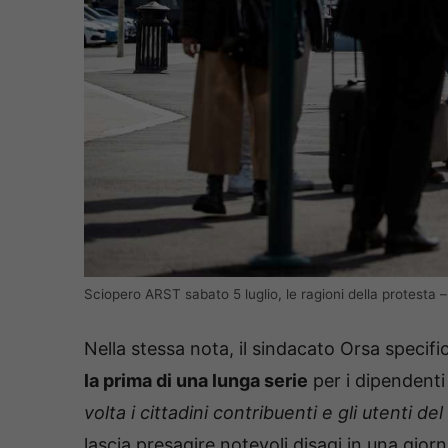
Sciopero ARST sabato 5 luglio, le ragioni della protesta 
Nella stessa nota, il sindacato Orsa specifi
la prima di una lunga serie
per i dipendenti 
volta i cittadini contribuenti e gli utenti del
lascia presagire notevoli disagi in una gior