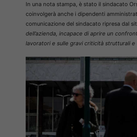
In una nota stampa, è stato il sindacato O
coinvolgerà anche i dipendenti amministrativi
comunicazione del sindacato ripresa dal sit
dell’azienda, incapace di aprire un confro
lavoratori e sulle gravi criticità strutturali e