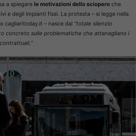
rsa a spiegare
le motivazioni dello sciopero
che
 e degli impianti fissi. La protesta – si legge nella
o cagliaritoday.it – nasce dal
“totale silenzio
nto concreto sulle problematiche che attanagliano i
 contrattuali.”