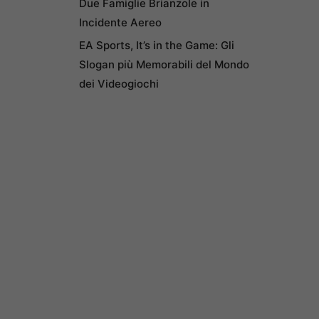
Due Famiglie Brianzole in
Incidente Aereo
EA Sports, It’s in the Game: Gli
Slogan più Memorabili del Mondo
dei Videogiochi