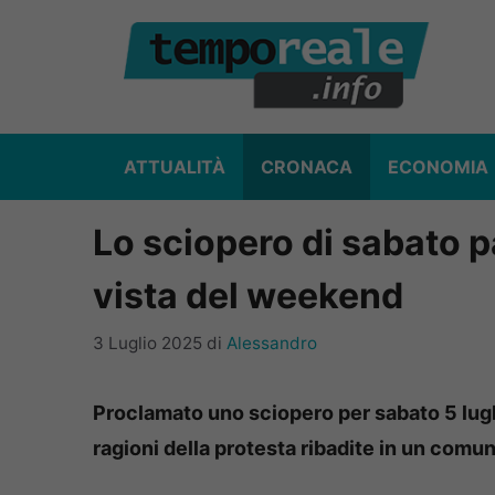
Vai
al
contenuto
ATTUALITÀ
CRONACA
ECONOMIA
Lo sciopero di sabato par
vista del weekend
3 Luglio 2025
di
Alessandro
Proclamato uno sciopero per sabato 5 lugli
ragioni della protesta ribadite in un comu