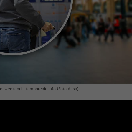
a del weekend – temporeale.info (Foto Ansa)