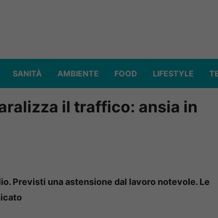
SANITÀ
AMBIENTE
FOOD
LIFESTYLE
T
alizza il traffico: ansia in
o. Previsti una astensione dal lavoro notevole. Le
nicato