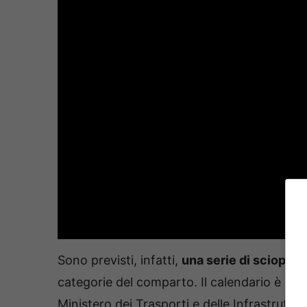
Sono previsti, infatti,
una serie di scioperi
categorie del comparto. Il calendario è già 
Ministero dei Trasporti e delle Infrastruttur