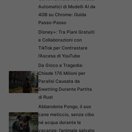
Automatici di Modelli AI da
4GB su Chrome: Guida
Passo-Passo
Disney+: Tra Piani Gratuiti
e Collaborazioni con
TikTok per Contrastare
l’Ascesa di YouTube
Da Gioco a Tragedia:
Chiede 176 Milioni per
Paralisi Causata da
Swatting Durante Partita
di Rust
Abbandona Pongo, il suo
cane meticcio, senza cibo
né acqua durante le
vacanze: l’animale salvato