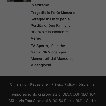
in extremis
Tragedia in Perù: Monza e
Seregno in Lutto per la
Perdita di Due Famiglie
Brianzole in Incidente
Aereo
EA Sports, It’s in the
Game: Gli Slogan più
Memorabili del Mondo dei
Videogiochi
Chi siamo
-
Redazione
-
Privacy Policy
-
Disclaimer
Temporeale.info di proprietà di DEVA CONNECTION
SRL - Via Tata Giovanni 8, 00154 Roma (RM) - Codice