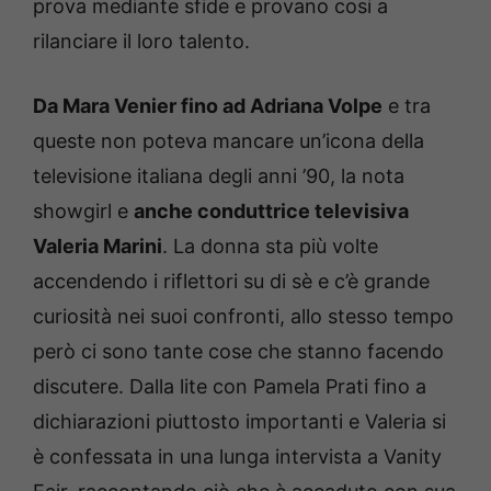
prova mediante sfide e provano cosi a
rilanciare il loro talento.
Da Mara Venier fino ad Adriana Volpe
e tra
queste non poteva mancare un’icona della
televisione italiana degli anni ’90, la nota
showgirl e
anche conduttrice televisiva
Valeria Marini
. La donna sta più volte
accendendo i riflettori su di sè e c’è grande
curiosità nei suoi confronti, allo stesso tempo
però ci sono tante cose che stanno facendo
discutere. Dalla lite con Pamela Prati fino a
dichiarazioni piuttosto importanti e Valeria si
è confessata in una lunga intervista a Vanity