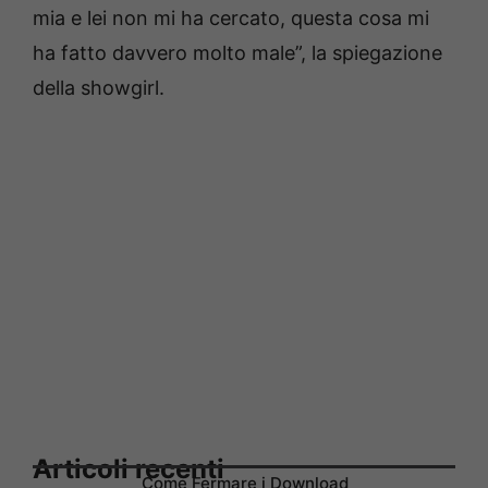
mia e lei non mi ha cercato, questa cosa mi
ha fatto davvero molto male”, la spiegazione
della showgirl.
Articoli recenti
Come Fermare i Download