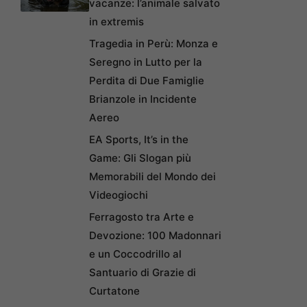
vacanze: l’animale salvato
in extremis
Tragedia in Perù: Monza e
Seregno in Lutto per la
Perdita di Due Famiglie
Brianzole in Incidente
Aereo
EA Sports, It’s in the
Game: Gli Slogan più
Memorabili del Mondo dei
Videogiochi
Ferragosto tra Arte e
Devozione: 100 Madonnari
e un Coccodrillo al
Santuario di Grazie di
Curtatone