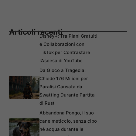
Articoli recenti
Disney+: Tra Piani Gratuiti
e Collaborazioni con
TikTok per Contrastare
l’Ascesa di YouTube
Da Gioco a Tragedia:
Chiede 176 Milioni per
Paralisi Causata da
Swatting Durante Partita
di Rust
Abbandona Pongo, il suo
cane meticcio, senza cibo
né acqua durante le