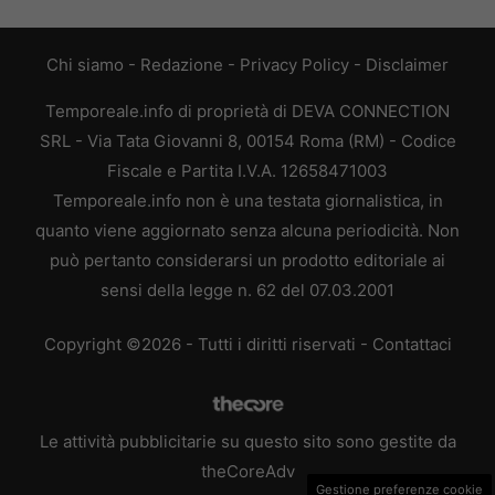
Chi siamo
-
Redazione
-
Privacy Policy
-
Disclaimer
Temporeale.info di proprietà di DEVA CONNECTION
SRL - Via Tata Giovanni 8, 00154 Roma (RM) - Codice
Fiscale e Partita I.V.A. 12658471003
Temporeale.info non è una testata giornalistica, in
quanto viene aggiornato senza alcuna periodicità. Non
può pertanto considerarsi un prodotto editoriale ai
sensi della legge n. 62 del 07.03.2001
Copyright ©2026 - Tutti i diritti riservati -
Contattaci
Le attività pubblicitarie su questo sito sono gestite da
theCoreAdv
Gestione preferenze cookie