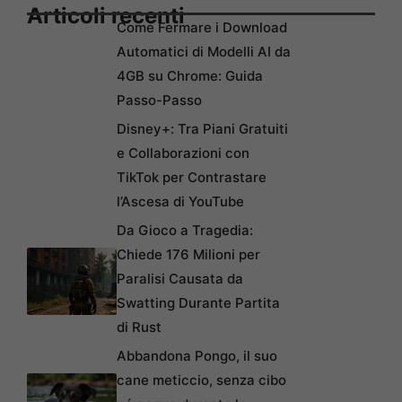
Articoli recenti
Come Fermare i Download
Automatici di Modelli AI da
4GB su Chrome: Guida
Passo-Passo
Disney+: Tra Piani Gratuiti
e Collaborazioni con
TikTok per Contrastare
l’Ascesa di YouTube
Da Gioco a Tragedia:
Chiede 176 Milioni per
Paralisi Causata da
Swatting Durante Partita
di Rust
Abbandona Pongo, il suo
cane meticcio, senza cibo