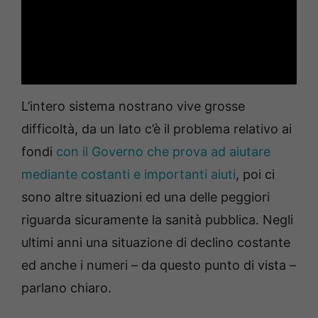
L’intero sistema nostrano vive grosse
difficoltà, da un lato c’è il problema relativo ai
fondi
con il Governo che prova ad aiutare
mediante costanti e importanti aiuti
, poi ci
sono altre situazioni ed una delle peggiori
riguarda sicuramente la sanità pubblica. Negli
ultimi anni una situazione di declino costante
ed anche i numeri – da questo punto di vista –
parlano chiaro.