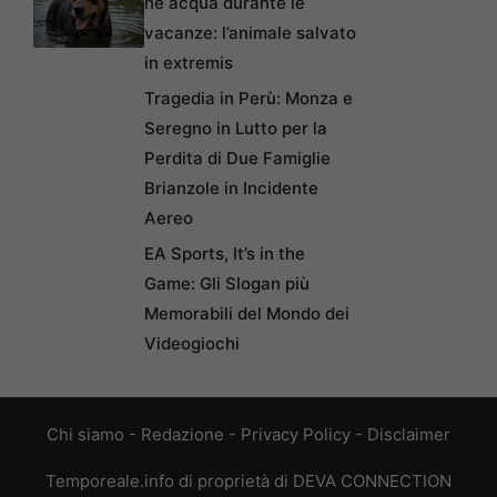
né acqua durante le
vacanze: l’animale salvato
in extremis
Tragedia in Perù: Monza e
Seregno in Lutto per la
Perdita di Due Famiglie
Brianzole in Incidente
Aereo
EA Sports, It’s in the
Game: Gli Slogan più
Memorabili del Mondo dei
Videogiochi
Chi siamo
-
Redazione
-
Privacy Policy
-
Disclaimer
Temporeale.info di proprietà di DEVA CONNECTION