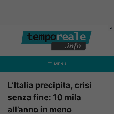
Vai
al
contenuto
MENU
L’Italia precipita, crisi
senza fine: 10 mila
all’anno in meno