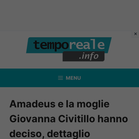
Vai
al
contenuto
MENU
Amadeus e la moglie
Giovanna Civitillo hanno
deciso, dettaglio