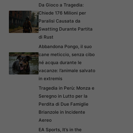
Da Gioco a Tragedia:
Chiede 176 Milioni per
Paralisi Causata da
Swatting Durante Partita
di Rust
Abbandona Pongo, il suo
cane meticcio, senza cibo
né acqua durante le
vacanze: l’animale salvato
in extremis
Tragedia in Perù: Monza e
Seregno in Lutto per la
Perdita di Due Famiglie
Brianzole in Incidente
Aereo
EA Sports, It’s in the