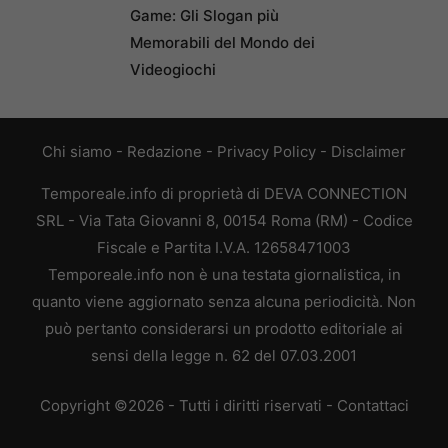
Game: Gli Slogan più
Memorabili del Mondo dei
Videogiochi
Chi siamo
-
Redazione
-
Privacy Policy
-
Disclaimer
Temporeale.info di proprietà di DEVA CONNECTION
SRL - Via Tata Giovanni 8, 00154 Roma (RM) - Codice
Fiscale e Partita I.V.A. 12658471003
Temporeale.info non è una testata giornalistica, in
quanto viene aggiornato senza alcuna periodicità. Non
può pertanto considerarsi un prodotto editoriale ai
sensi della legge n. 62 del 07.03.2001
Copyright ©2026 - Tutti i diritti riservati -
Contattaci