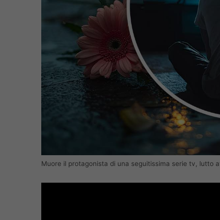
Muore il protagonista di una seguitissima serie tv, lutto