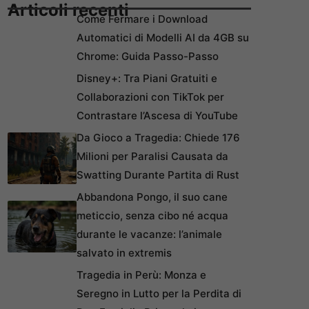
Articoli recenti
Come Fermare i Download
Automatici di Modelli AI da 4GB su
Chrome: Guida Passo-Passo
Disney+: Tra Piani Gratuiti e
Collaborazioni con TikTok per
Contrastare l’Ascesa di YouTube
Da Gioco a Tragedia: Chiede 176
Milioni per Paralisi Causata da
Swatting Durante Partita di Rust
Abbandona Pongo, il suo cane
meticcio, senza cibo né acqua
durante le vacanze: l’animale
salvato in extremis
Tragedia in Perù: Monza e
Seregno in Lutto per la Perdita di