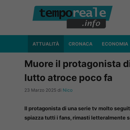
Vai
al
contenuto
ATTUALITÀ
CRONACA
ECONOMIA
Muore il protagonista di
lutto atroce poco fa
23 Marzo 2025
di
Nico
Il protagonista di una serie tv molto seguit
spiazza tutti i fans, rimasti letteralmente 