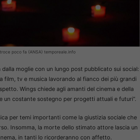
 atroce poco fa (ANSA) temporeale.info
 dalla moglie con un lungo post pubblicato sui social:
a film, tv e musica lavorando al fianco dei più grandi
rispetto. Wings chiede agli amanti del cinema e della
are un costante sostegno per progetti attuali e futuri”.
ica per temi importanti come la giustizia sociale che
so. Insomma, la morte dello stimato attore lascia un
inema, in tanti lo ricorderanno con affetto.