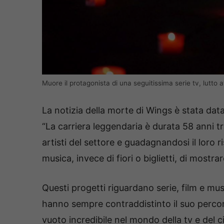
Muore il protagonista di una seguitissima serie tv, lutto
La notizia della morte di Wings è stata data
“La carriera leggendaria è durata 58 anni tr
artisti del settore e guadagnandosi il loro 
musica, invece di fiori o biglietti, di mostr
Questi progetti riguardano serie, film e mus
hanno sempre contraddistinto il suo percor
vuoto incredibile nel mondo della tv e del c