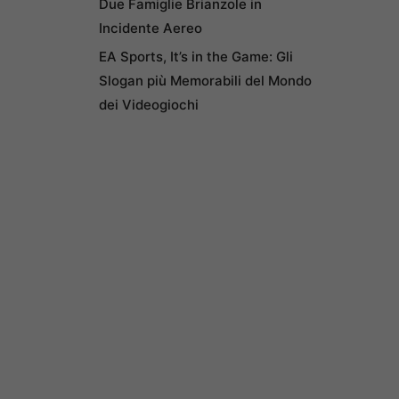
Due Famiglie Brianzole in
Incidente Aereo
EA Sports, It’s in the Game: Gli
Slogan più Memorabili del Mondo
dei Videogiochi