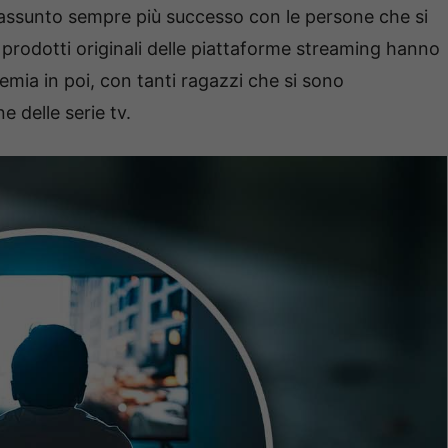
o assunto sempre più successo con le persone che si
I prodotti originali delle piattaforme streaming hanno
emia in poi, con tanti ragazzi che si sono
e delle serie tv.