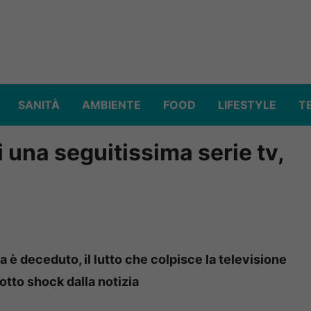
SANITÀ
AMBIENTE
FOOD
LIFESTYLE
T
 una seguitissima serie tv,
a è deceduto, il lutto che colpisce la televisione
sotto shock dalla notizia