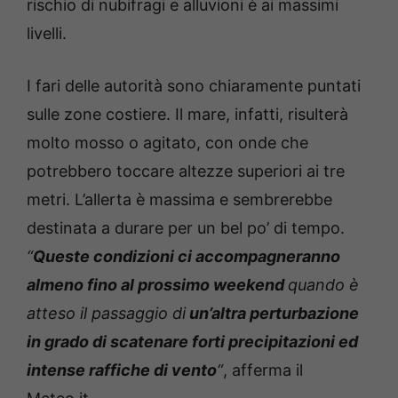
rischio di nubifragi e alluvioni è ai massimi
livelli.
I fari delle autorità sono chiaramente puntati
sulle zone costiere. Il mare, infatti, risulterà
molto mosso o agitato, con onde che
potrebbero toccare altezze superiori ai tre
metri. L’allerta è massima e sembrerebbe
destinata a durare per un bel po’ di tempo.
“
Queste condizioni ci accompagneranno
almeno fino al prossimo weekend
quando è
atteso il passaggio di
un’altra perturbazione
in grado di scatenare forti precipitazioni ed
intense raffiche di vento
“
, afferma il