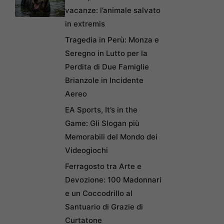
vacanze: l’animale salvato
in extremis
Tragedia in Perù: Monza e
Seregno in Lutto per la
Perdita di Due Famiglie
Brianzole in Incidente
Aereo
EA Sports, It’s in the
Game: Gli Slogan più
Memorabili del Mondo dei
Videogiochi
Ferragosto tra Arte e
Devozione: 100 Madonnari
e un Coccodrillo al
Santuario di Grazie di
Curtatone