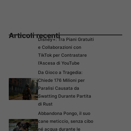
Articoli recenti
Disney+: Tra Piani Gratuiti
e Collaborazioni con
TikTok per Contrastare
l’Ascesa di YouTube
Da Gioco a Tragedia:
Chiede 176 Milioni per
Paralisi Causata da
Swatting Durante Partita
di Rust
Abbandona Pongo, il suo
cane meticcio, senza cibo
né acqua durante le