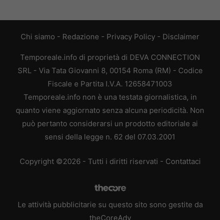
Chi siamo
-
Redazione
-
Privacy Policy
-
Disclaimer
Temporeale.info di proprietà di DEVA CONNECTION
SRL - Via Tata Giovanni 8, 00154 Roma (RM) - Codice
Fiscale e Partita I.V.A. 12658471003
Temporeale.info non è una testata giornalistica, in
quanto viene aggiornato senza alcuna periodicità. Non
può pertanto considerarsi un prodotto editoriale ai
sensi della legge n. 62 del 07.03.2001
Copyright ©2026 - Tutti i diritti riservati -
Contattaci
Le attività pubblicitarie su questo sito sono gestite da
theCoreAdv