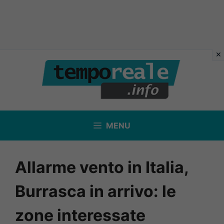
Vai
al
contenuto
MENU
Allarme vento in Italia,
Burrasca in arrivo: le
zone interessate