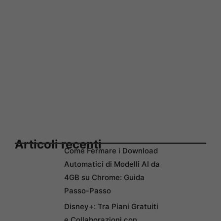
Articoli recenti
Come Fermare i Download
Automatici di Modelli AI da
4GB su Chrome: Guida
Passo-Passo
Disney+: Tra Piani Gratuiti
e Collaborazioni con