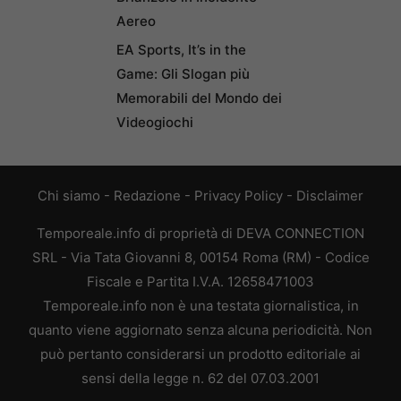
Aereo
EA Sports, It’s in the
Game: Gli Slogan più
Memorabili del Mondo dei
Videogiochi
Chi siamo
-
Redazione
-
Privacy Policy
-
Disclaimer
Temporeale.info di proprietà di DEVA CONNECTION
SRL - Via Tata Giovanni 8, 00154 Roma (RM) - Codice
Fiscale e Partita I.V.A. 12658471003
Temporeale.info non è una testata giornalistica, in
quanto viene aggiornato senza alcuna periodicità. Non
può pertanto considerarsi un prodotto editoriale ai
sensi della legge n. 62 del 07.03.2001