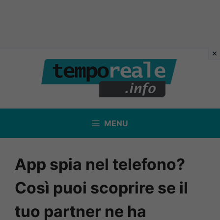
Vai
al
contenuto
MENU
App spia nel telefono?
Così puoi scoprire se il
tuo partner ne ha