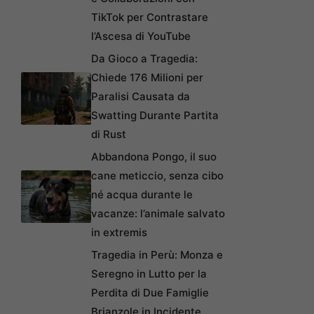
TikTok per Contrastare
l’Ascesa di YouTube
Da Gioco a Tragedia:
Chiede 176 Milioni per
Paralisi Causata da
Swatting Durante Partita
di Rust
Abbandona Pongo, il suo
cane meticcio, senza cibo
né acqua durante le
vacanze: l’animale salvato
in extremis
Tragedia in Perù: Monza e
Seregno in Lutto per la
Perdita di Due Famiglie
Brianzole in Incidente