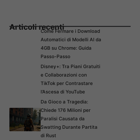
Articoli recenti
Come Fermare i Download
Automatici di Modelli AI da
4GB su Chrome: Guida
Passo-Passo
Disney+: Tra Piani Gratuiti
e Collaborazioni con
TikTok per Contrastare
l’Ascesa di YouTube
Da Gioco a Tragedia:
Chiede 176 Milioni per
Paralisi Causata da
Swatting Durante Partita
di Rust