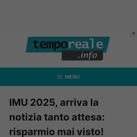
Vai
al
contenuto
MENU
IMU 2025, arriva la
notizia tanto attesa:
risparmio mai visto!