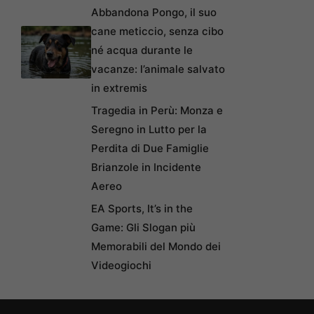
Abbandona Pongo, il suo
cane meticcio, senza cibo
né acqua durante le
vacanze: l’animale salvato
in extremis
Tragedia in Perù: Monza e
Seregno in Lutto per la
Perdita di Due Famiglie
Brianzole in Incidente
Aereo
EA Sports, It’s in the
Game: Gli Slogan più
Memorabili del Mondo dei
Videogiochi