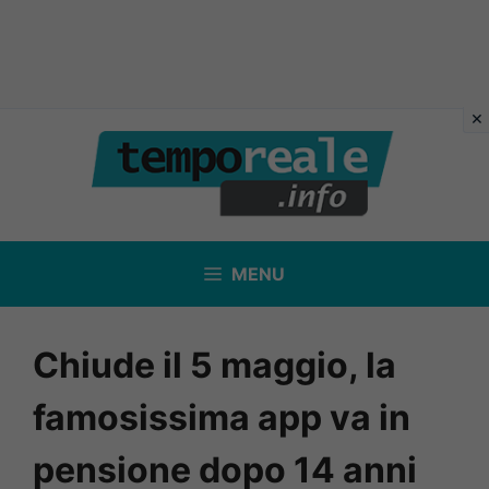
Vai
al
contenuto
MENU
Chiude il 5 maggio, la
famosissima app va in
pensione dopo 14 anni