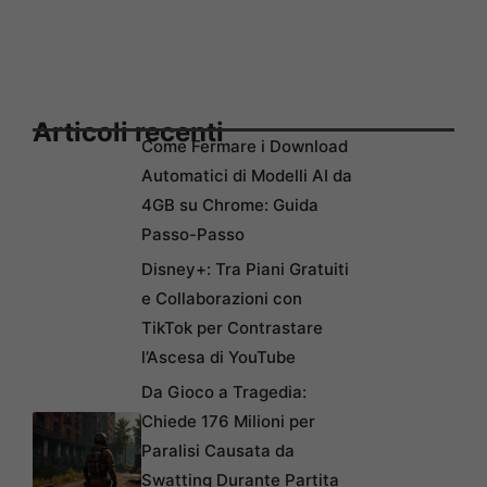
Articoli recenti
Come Fermare i Download
Automatici di Modelli AI da
4GB su Chrome: Guida
Passo-Passo
Disney+: Tra Piani Gratuiti
e Collaborazioni con
TikTok per Contrastare
l’Ascesa di YouTube
Da Gioco a Tragedia:
Chiede 176 Milioni per
Paralisi Causata da
Swatting Durante Partita