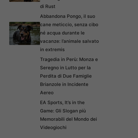
di Rust
Abbandona Pongo, il suo
cane meticcio, senza cibo
né acqua durante le
vacanze: l’animale salvato
in extremis
Tragedia in Perù: Monza e
Seregno in Lutto per la
Perdita di Due Famiglie
Brianzole in Incidente
Aereo
EA Sports, It’s in the
Game: Gli Slogan più
Memorabili del Mondo dei
Videogiochi