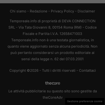
Chi siamo
-
Redazione
-
Privacy Policy
-
Disclaimer
Temporeale.info di proprietà di DEVA CONNECTION
SRL - Via Tata Giovanni 8, 00154 Roma (RM) - Codice
Fiscale e Partita I.V.A. 12658471003
Temporeale.info non è una testata giornalistica, in
quanto viene aggiornato senza alcuna periodicità. Non
può pertanto considerarsi un prodotto editoriale ai
sensi della legge n. 62 del 07.03.2001
Copyright ©2026 - Tutti i diritti riservati -
Contattaci
Le attività pubblicitarie su questo sito sono gestite da
theCoreAdv
Gestione preferenze cookie