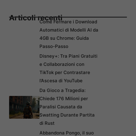
Articoli recenti
Come Fermare i Download
Automatici di Modelli AI da
4GB su Chrome: Guida
Passo-Passo
Disney+: Tra Piani Gratuiti
e Collaborazioni con
TikTok per Contrastare
l’Ascesa di YouTube
Da Gioco a Tragedia:
Chiede 176 Milioni per
Paralisi Causata da
Swatting Durante Partita
di Rust
Abbandona Pongo, il suo