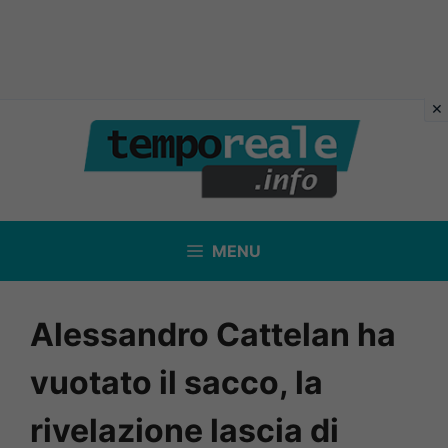
Vai
al
contenuto
MENU
Alessandro Cattelan ha
vuotato il sacco, la
rivelazione lascia di