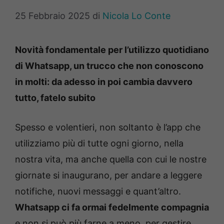
25 Febbraio 2025
di
Nicola Lo Conte
Novità fondamentale per l’utilizzo quotidiano
di Whatsapp, un trucco che non conoscono
in molti: da adesso in poi cambia davvero
tutto, fatelo subito
Spesso e volentieri, non soltanto è l’app che
utilizziamo più di tutte ogni giorno, nella
nostra vita, ma anche quella con cui le nostre
giornate si inaugurano, per andare a leggere
notifiche, nuovi messaggi e quant’altro.
Whatsapp ci fa ormai fedelmente compagnia
e non si può più farne a meno, per gestire