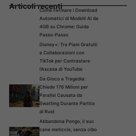
Articoli recenti
Come Fermare i Download
Automatici di Modelli AI da
4GB su Chrome: Guida
Passo-Passo
Disney+: Tra Piani Gratuiti
e Collaborazioni con
TikTok per Contrastare
l’Ascesa di YouTube
Da Gioco a Tragedia:
Chiede 176 Milioni per
Paralisi Causata da
Swatting Durante Partita
di Rust
Abbandona Pongo, il suo
cane meticcio, senza cibo