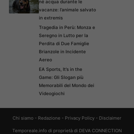
né acqua durante le
vacanze: l’animale salvato
in extremis
Tragedia in Perù: Monza e
Seregno in Lutto per la
Perdita di Due Famiglie
Brianzole in Incidente
Aereo
EA Sports, It’s in the
Game: Gli Slogan più
Memorabili del Mondo dei
Videogiochi
Chi siamo
-
Redazione
-
Privacy Policy
-
Disclaimer
Temporeale.info di proprietà di DEVA CONNECTION