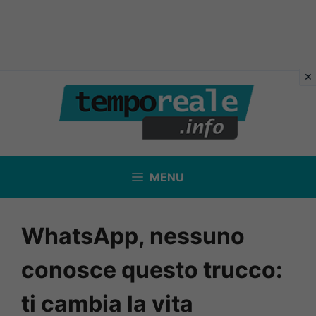
Vai
al
contenuto
MENU
WhatsApp, nessuno
conosce questo trucco:
ti cambia la vita