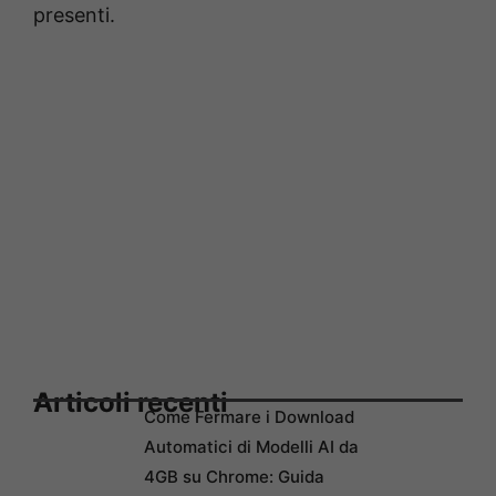
presenti.
Articoli recenti
Come Fermare i Download
Automatici di Modelli AI da
4GB su Chrome: Guida