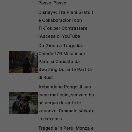
Passo-Passo
Disney+: Tra Piani Gratuiti
e Collaborazioni con
TikTok per Contrastare
l’Ascesa di YouTube
Da Gioco a Tragedia:
Chiede 176 Milioni per
Paralisi Causata da
Swatting Durante Partita
di Rust
Abbandona Pongo, il suo
cane meticcio, senza cibo
né acqua durante le
vacanze: l’animale salvato
in extremis
Tragedia in Perù: Monza e