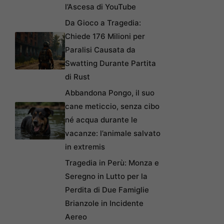
l’Ascesa di YouTube
Da Gioco a Tragedia:
Chiede 176 Milioni per
Paralisi Causata da
Swatting Durante Partita
di Rust
Abbandona Pongo, il suo
cane meticcio, senza cibo
né acqua durante le
vacanze: l’animale salvato
in extremis
Tragedia in Perù: Monza e
Seregno in Lutto per la
Perdita di Due Famiglie
Brianzole in Incidente
Aereo