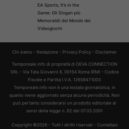
EA Sports, It’s in the
Game: Gli Slogan più
Memorabili del Mondo dei
Videogiochi
Chi siamo
-
Redazione
-
Privacy Policy
-
Disclaimer
Temporeale.info di proprietà di DEVA CONNECTION
SRL - Via Tata Giovanni 8, 00154 Roma (RM) - Codice
Fiscale e Partita I.V.A. 12658471003
Temporeale.info non è una testata giornalistica, in
quanto viene aggiornato senza alcuna periodicità. Non
può pertanto considerarsi un prodotto editoriale ai
sensi della legge n. 62 del 07.03.2001
Copyright ©2026 - Tutti i diritti riservati -
Contattaci