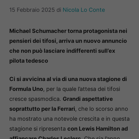
15 Febbraio 2025
di
Nicola Lo Conte
Michael Schumacher torna protagonista nei
pensieri dei tifosi, arriva un nuovo annuncio
che non può lasciare indifferenti sull’ex
pilota tedesco
Ci si avvicina al via di una nuova stagione di
Formula Uno
, per la quale l’attesa dei tifosi
cresce spasmodica.
Grandi aspettative
soprattutto per la Ferrari
, che lo scorso anno
ha mostrato una notevole crescita e in questa
stagione si ripresenta
con Lewis Hamilton ad
affiancare Charles Leclerc
. Che sia l’anno