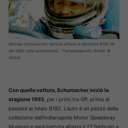
Michael Schumacher, battuta all’asta la Benetton B191-08
del 1992: cifra astronomica – Temporeale.info (fonte: ©
ANSA)
Con quella vettura, Schumacher iniziò la
stagione 1992
, per i primi tre GP, prima di
passare al telaio B192. L’auto è un pezzo della
collezione dell’Indianapolis Motor Speedway
Museum e sarà battuta all’asta il 27 febbraio a