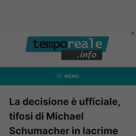
Vai
al
contenuto
MENU
La decisione è ufficiale,
tifosi di Michael
Schumacher in lacrime