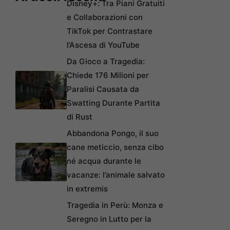
Disney+: Tra Piani Gratuiti
e Collaborazioni con
TikTok per Contrastare
l’Ascesa di YouTube
Da Gioco a Tragedia:
Chiede 176 Milioni per
Paralisi Causata da
Swatting Durante Partita
di Rust
Abbandona Pongo, il suo
cane meticcio, senza cibo
né acqua durante le
vacanze: l’animale salvato
in extremis
Tragedia in Perù: Monza e
Seregno in Lutto per la