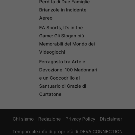
Perdita di Due Famiglie
Brianzole in Incidente
Aereo
EA Sports, It’s in the
Game: Gli Slogan più
Memorabili del Mondo dei
Videogiochi
Ferragosto tra Arte e
Devozione: 100 Madonnari
e un Coccodrillo al
Santuario di Grazie di
Curtatone
Chi siamo
-
Redazione
-
Privacy Policy
-
Disclaimer
Temporeale.info di proprietà di DEVA CONNECTION