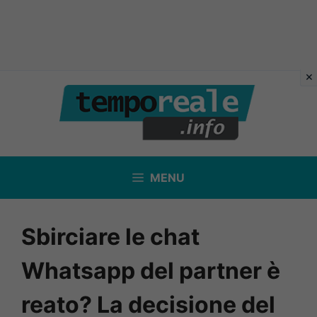
Vai
al
contenuto
MENU
Sbirciare le chat
Whatsapp del partner è
reato? La decisione del