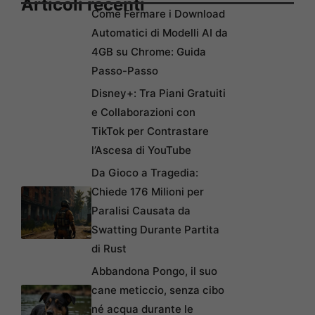
Articoli recenti
Come Fermare i Download
Automatici di Modelli AI da
4GB su Chrome: Guida
Passo-Passo
Disney+: Tra Piani Gratuiti
e Collaborazioni con
TikTok per Contrastare
l’Ascesa di YouTube
Da Gioco a Tragedia:
Chiede 176 Milioni per
Paralisi Causata da
Swatting Durante Partita
di Rust
Abbandona Pongo, il suo
cane meticcio, senza cibo
né acqua durante le