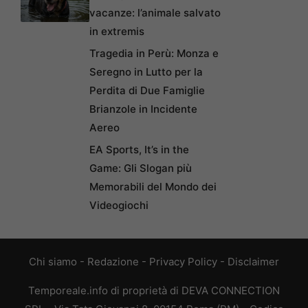
vacanze: l’animale salvato
in extremis
Tragedia in Perù: Monza e
Seregno in Lutto per la
Perdita di Due Famiglie
Brianzole in Incidente
Aereo
EA Sports, It’s in the
Game: Gli Slogan più
Memorabili del Mondo dei
Videogiochi
Chi siamo
-
Redazione
-
Privacy Policy
-
Disclaimer
Temporeale.info di proprietà di DEVA CONNECTION