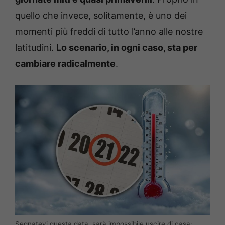
quello che invece, solitamente, è uno dei
momenti più freddi di tutto l’anno alle nostre
latitudini.
Lo scenario, in ogni caso, sta per
cambiare radicalmente
.
Segnatevi questa data, sarà impossibile uscire di casa: