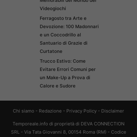
Memorabili del Mondo dei
Videogiochi
Ferragosto tra Arte e
Devozione: 100 Madonnari
e un Coccodrillo al
Santuario di Grazie di
Curtatone
Trucco Estivo: Come
Evitare Errori Comuni per
un Make-Up a Prova di
Calore e Sudore
Chi siamo
-
Redazione
-
Privacy Policy
-
Disclaimer
Temporeale.info di proprietà di DEVA CONNECTION
SRL - Via Tata Giovanni 8, 00154 Roma (RM) - Codice