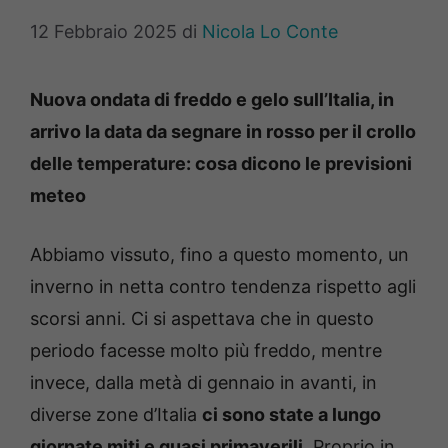
12 Febbraio 2025
di
Nicola Lo Conte
Nuova ondata di freddo e gelo sull’Italia, in
arrivo la data da segnare in rosso per il crollo
delle temperature: cosa dicono le previsioni
meteo
Abbiamo vissuto, fino a questo momento, un
inverno in netta contro tendenza rispetto agli
scorsi anni. Ci si aspettava che in questo
periodo facesse molto più freddo, mentre
invece, dalla metà di gennaio in avanti, in
diverse zone d’Italia
ci sono state a lungo
giornate miti e quasi primaverili
. Proprio in