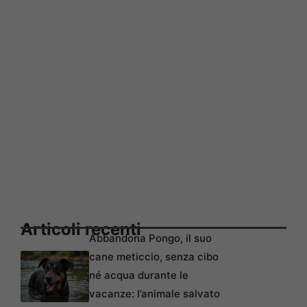
Articoli recenti
Abbandona Pongo, il suo
cane meticcio, senza cibo
né acqua durante le
vacanze: l’animale salvato