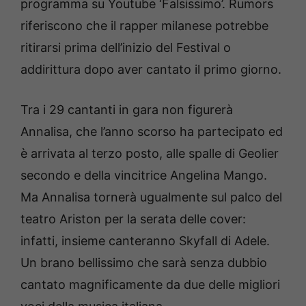
programma su Youtube ‘Falsissimo’. Rumors
riferiscono che il rapper milanese potrebbe
ritirarsi prima dell’inizio del Festival o
addirittura dopo aver cantato il primo giorno.
Tra i 29 cantanti in gara non figurerà
Annalisa, che l’anno scorso ha partecipato ed
è arrivata al terzo posto, alle spalle di Geolier
secondo e della vincitrice Angelina Mango.
Ma Annalisa tornerà ugualmente sul palco del
teatro Ariston per la serata delle cover:
infatti, insieme canteranno Skyfall di Adele.
Un brano bellissimo che sarà senza dubbio
cantato magnificamente da due delle migliori