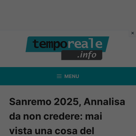
Vai
al
contenuto
MENU
Sanremo 2025, Annalisa
da non credere: mai
vista una cosa del