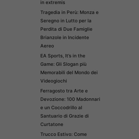
in extremis
Tragedia in Perù: Monza e
Seregno in Lutto per la
Perdita di Due Famiglie
Brianzole in Incidente
Aereo
EA Sports, It’s in the
Game: Gli Slogan più
Memorabili del Mondo dei
Videogiochi
Ferragosto tra Arte e
Devozione: 100 Madonnari
e un Coccodrillo al
Santuario di Grazie di
Curtatone
Trucco Estivo: Come