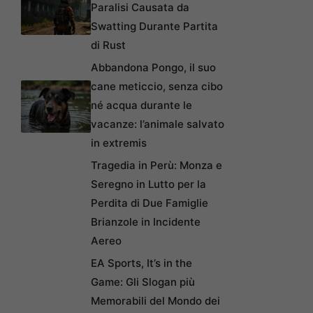
Paralisi Causata da
Swatting Durante Partita
di Rust
Abbandona Pongo, il suo
cane meticcio, senza cibo
né acqua durante le
vacanze: l’animale salvato
in extremis
Tragedia in Perù: Monza e
Seregno in Lutto per la
Perdita di Due Famiglie
Brianzole in Incidente
Aereo
EA Sports, It’s in the
Game: Gli Slogan più
Memorabili del Mondo dei