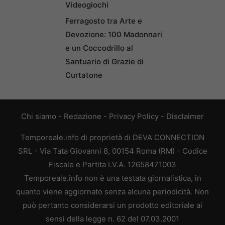
Videogiochi
Ferragosto tra Arte e
Devozione: 100 Madonnari
e un Coccodrillo al
Santuario di Grazie di
Curtatone
Chi siamo
-
Redazione
-
Privacy Policy
-
Disclaimer
Temporeale.info di proprietà di DEVA CONNECTION
SRL - Via Tata Giovanni 8, 00154 Roma (RM) - Codice
Fiscale e Partita I.V.A. 12658471003
Temporeale.info non è una testata giornalistica, in
quanto viene aggiornato senza alcuna periodicità. Non
può pertanto considerarsi un prodotto editoriale ai
sensi della legge n. 62 del 07.03.2001