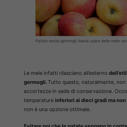
Patate senza germogli, basta usare delle mele: e
Le mele infatti rilasciano all’esterno
dell’eti
germogli.
Tutto questo, naturalmente, non
accortezze in sede di conservazione. Occ
temperature
inferiori ai dieci gradi ma non
non è una opzione ottimale.
Evitare poi che le patate vengano in conta