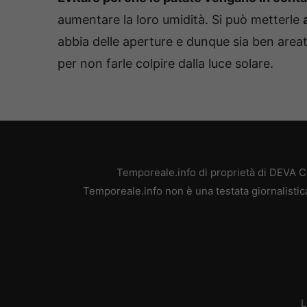
aumentare la loro umidità. Si può metterle
abbia delle aperture e dunque sia ben areata,
per non farle colpire dalla luce solare.
Temporeale.info di proprietà di DEVA 
Temporeale.info non è una testata giornalistic
L