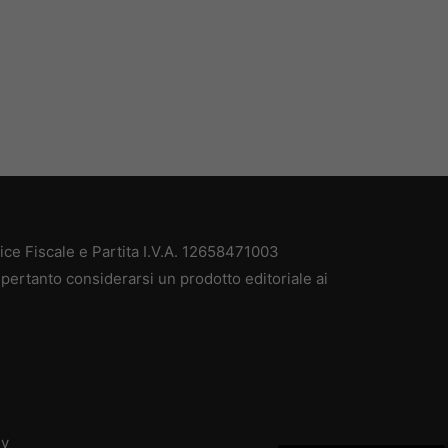
e Fiscale e Partita I.V.A. 12658471003
pertanto considerarsi un prodotto editoriale ai
dv