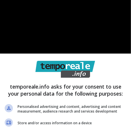
temporeale.info asks for your consent to use
your personal data for the following purposes:
Personalised advertising and content, advertising and content
measurement, audience research and services development
Store and/or access information on a device
esso, può capitare che, pochi giorni dopo averle