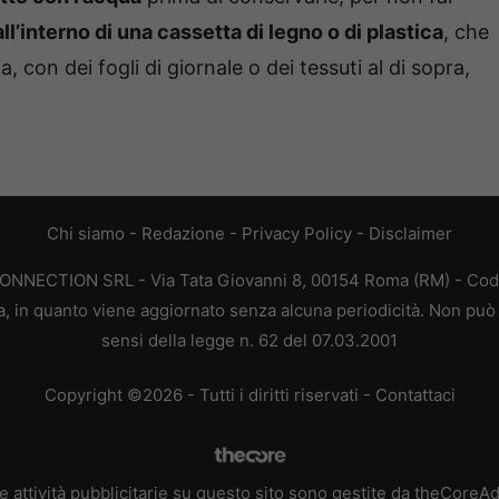
all’interno di una cassetta di legno o di plastica
, che
 con dei fogli di giornale o dei tessuti al di sopra,
Chi siamo
-
Redazione
-
Privacy Policy
-
Disclaimer
CONNECTION SRL - Via Tata Giovanni 8, 00154 Roma (RM) - Codic
a, in quanto viene aggiornato senza alcuna periodicità. Non può 
sensi della legge n. 62 del 07.03.2001
Copyright ©2026 - Tutti i diritti riservati -
Contattaci
e attività pubblicitarie su questo sito sono gestite da theCoreA