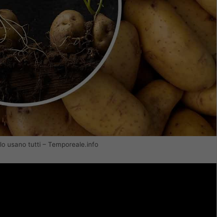
 lo usano tutti – Temporeale.info