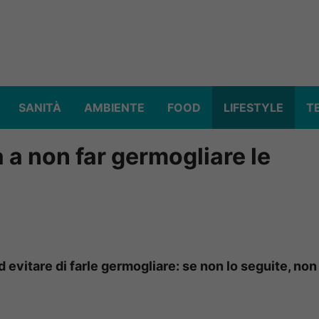
SANITÀ
AMBIENTE
FOOD
LIFESTYLE
T
à a non far germogliare le
d evitare di farle germogliare: se non lo seguite, non