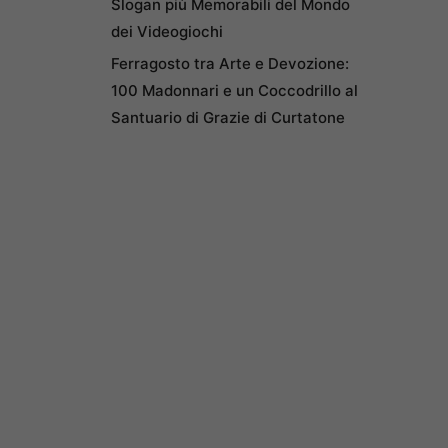
Slogan più Memorabili del Mondo
dei Videogiochi
Ferragosto tra Arte e Devozione:
100 Madonnari e un Coccodrillo al
Santuario di Grazie di Curtatone