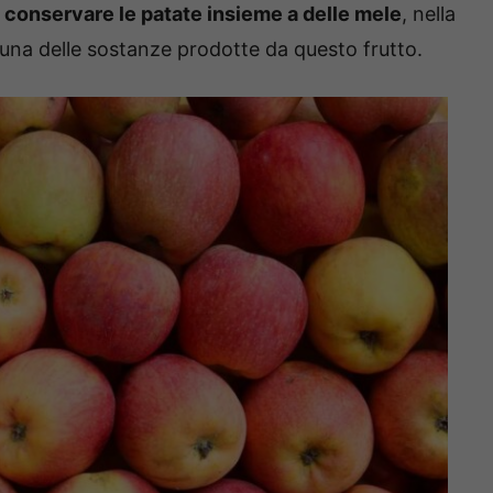
i
conservare le patate insieme a delle mele
, nella
n una delle sostanze prodotte da questo frutto.