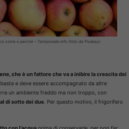
cco come e perché – Temporeale.info (foto da Pixabay)
lene, che è un fattore che va a inibire la crescita dei
 basta e deve essere accompagnato da altre
orre un ambiente freddo ma non troppo, con
 al di sotto dei due
. Per questo motivo, il frigorifero
tto con l’acqua
prima di conservarle, per non far