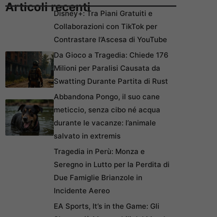
Articoli recenti
Disney+: Tra Piani Gratuiti e
Collaborazioni con TikTok per
Contrastare l’Ascesa di YouTube
Da Gioco a Tragedia: Chiede 176
Milioni per Paralisi Causata da
Swatting Durante Partita di Rust
Abbandona Pongo, il suo cane
meticcio, senza cibo né acqua
durante le vacanze: l’animale
salvato in extremis
Tragedia in Perù: Monza e
Seregno in Lutto per la Perdita di
Due Famiglie Brianzole in
Incidente Aereo
EA Sports, It’s in the Game: Gli