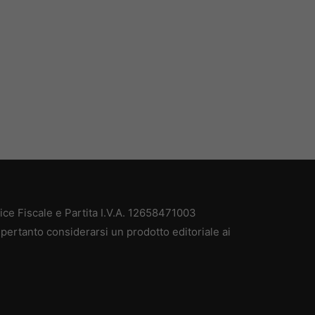
e Fiscale e Partita I.V.A. 12658471003
pertanto considerarsi un prodotto editoriale ai