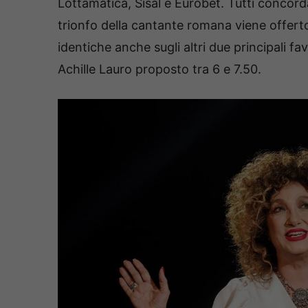
Lottamatica, Sisal e Eurobet. Tutti concordan
trionfo della cantante romana viene offerto
identiche anche sugli altri due principali fav
Achille Lauro proposto tra 6 e 7.50.