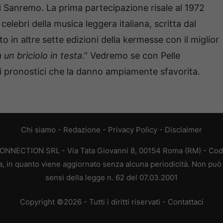
di Sanremo. La prima partecipazione risale al 1972
 celebri della musica leggera italiana, scritta dal
to in altre sette edizioni della kermesse con il miglior
un briciolo in testa
.” Vedremo se con Pelle
 i pronostici che la danno ampiamente sfavorita.
Chi siamo
-
Redazione
-
Privacy Policy
-
Disclaimer
CONNECTION SRL - Via Tata Giovanni 8, 00154 Roma (RM) - Codic
a, in quanto viene aggiornato senza alcuna periodicità. Non può 
sensi della legge n. 62 del 07.03.2001
Copyright ©2026 - Tutti i diritti riservati -
Contattaci