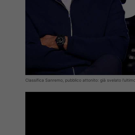
Classifica Sanremo, pubblico attonito: già svelato l’ulti