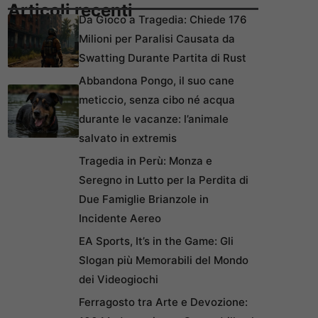
Articoli recenti
Da Gioco a Tragedia: Chiede 176
Milioni per Paralisi Causata da
Swatting Durante Partita di Rust
Abbandona Pongo, il suo cane
meticcio, senza cibo né acqua
durante le vacanze: l’animale
salvato in extremis
Tragedia in Perù: Monza e
Seregno in Lutto per la Perdita di
Due Famiglie Brianzole in
Incidente Aereo
EA Sports, It’s in the Game: Gli
Slogan più Memorabili del Mondo
dei Videogiochi
Ferragosto tra Arte e Devozione: