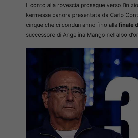
Il conto alla rovescia prosegue verso l’inizi
kermesse canora presentata da Carlo Conti 
cinque che ci condurranno fino alla
finale 
successore di Angelina Mango nell’albo d’o