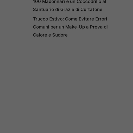
100 Madonnari e un Coccodrillo al
Santuario di Grazie di Curtatone
Trucco Estivo: Come Evitare Errori
Comuni per un Make-Up a Prova di
Calore e Sudore