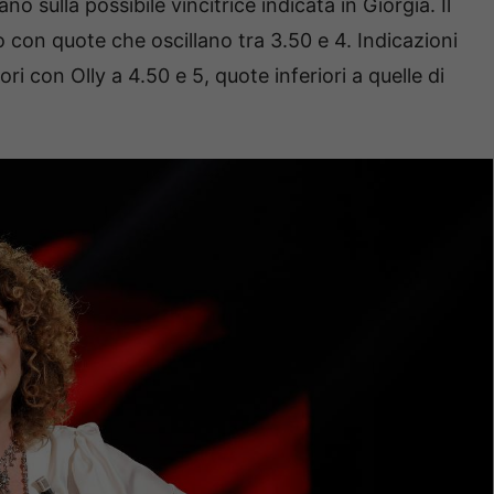
o sulla possibile vincitrice indicata in Giorgia. Il
 con quote che oscillano tra 3.50 e 4. Indicazioni
ori con Olly a 4.50 e 5, quote inferiori a quelle di