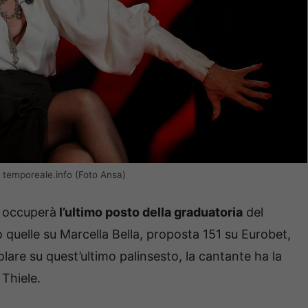
 – temporeale.info (Foto Ansa)
i occuperà
l’ultimo posto della graduatoria
del
no quelle su Marcella Bella, proposta 151 su Eurobet,
olare su quest’ultimo palinsesto, la cantante ha la
Thiele.