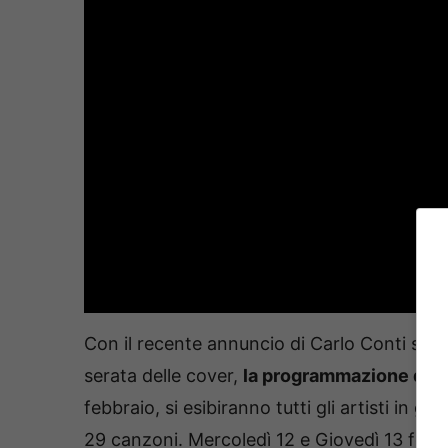
Con il recente annuncio di Carlo Conti sugli 
serata delle cover,
la programmazione del 
febbraio, si esibiranno tutti gli artisti in g
29 canzoni. Mercoledì 12 e Giovedì 13 febb