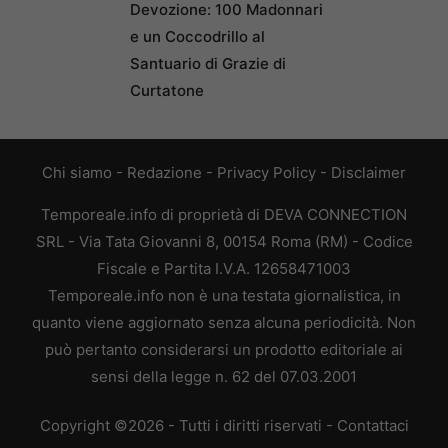
Devozione: 100 Madonnari
e un Coccodrillo al
Santuario di Grazie di
Curtatone
Chi siamo
-
Redazione
-
Privacy Policy
-
Disclaimer
Temporeale.info di proprietà di DEVA CONNECTION
SRL - Via Tata Giovanni 8, 00154 Roma (RM) - Codice
Fiscale e Partita I.V.A. 12658471003
Temporeale.info non è una testata giornalistica, in
quanto viene aggiornato senza alcuna periodicità. Non
può pertanto considerarsi un prodotto editoriale ai
sensi della legge n. 62 del 07.03.2001
Copyright ©2026 - Tutti i diritti riservati -
Contattaci