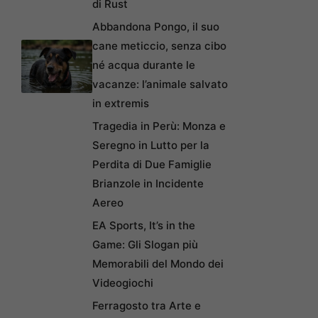
di Rust
Abbandona Pongo, il suo
cane meticcio, senza cibo
né acqua durante le
vacanze: l’animale salvato
in extremis
Tragedia in Perù: Monza e
Seregno in Lutto per la
Perdita di Due Famiglie
Brianzole in Incidente
Aereo
EA Sports, It’s in the
Game: Gli Slogan più
Memorabili del Mondo dei
Videogiochi
Ferragosto tra Arte e