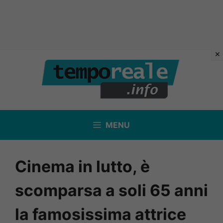
Vai
al
contenuto
MENU
Cinema in lutto, è
scomparsa a soli 65 anni
la famosissima attrice