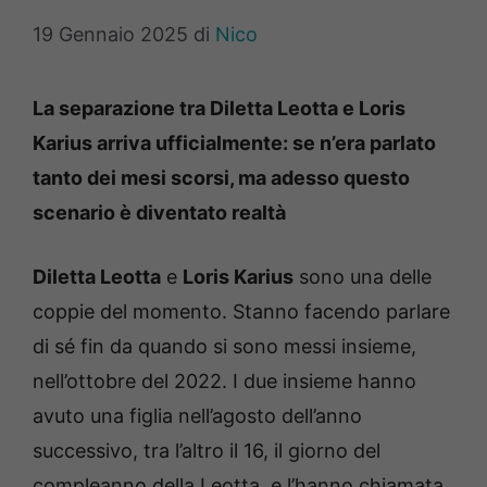
19 Gennaio 2025
di
Nico
La separazione tra Diletta Leotta e Loris
Karius arriva ufficialmente: se n’era parlato
tanto dei mesi scorsi, ma adesso questo
scenario è diventato realtà
Diletta Leotta
e
Loris Karius
sono una delle
coppie del momento. Stanno facendo parlare
di sé fin da quando si sono messi insieme,
nell’ottobre del 2022. I due insieme hanno
avuto una figlia nell’agosto dell’anno
successivo, tra l’altro il 16, il giorno del
compleanno della Leotta, e l’hanno chiamata