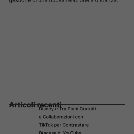
gestione di una nuova relazione a distanza.
Articoli recenti
Disney+: Tra Piani Gratuiti
e Collaborazioni con
TikTok per Contrastare
l’Ascesa di YouTube