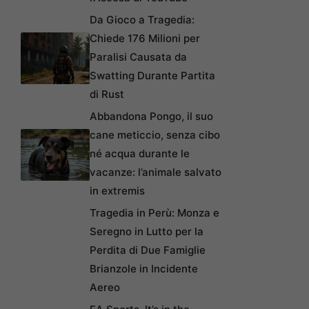
Da Gioco a Tragedia:
Chiede 176 Milioni per
Paralisi Causata da
Swatting Durante Partita
di Rust
Abbandona Pongo, il suo
cane meticcio, senza cibo
né acqua durante le
vacanze: l’animale salvato
in extremis
Tragedia in Perù: Monza e
Seregno in Lutto per la
Perdita di Due Famiglie
Brianzole in Incidente
Aereo