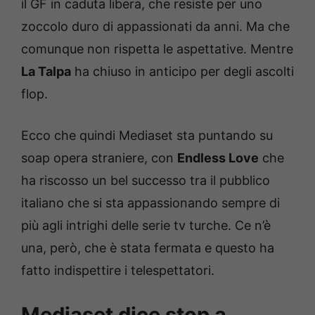
il GF in caduta libera, che resiste per uno
zoccolo duro di appassionati da anni. Ma che
comunque non rispetta le aspettative. Mentre
La Talpa
ha chiuso in anticipo per degli ascolti
flop.
Ecco che quindi Mediaset sta puntando su
soap opera straniere, con
Endless Love
che
ha riscosso un bel successo tra il pubblico
italiano che si sta appassionando sempre di
più agli intrighi delle serie tv turche. Ce n’è
una, però, che è stata fermata e questo ha
fatto indispettire i telespettatori.
Mediaset dice stop a