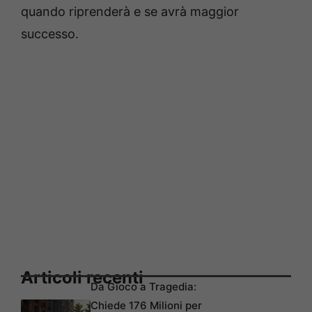
quando riprenderà e se avrà maggior
successo.
Articoli recenti
Da Gioco a Tragedia:
Chiede 176 Milioni per