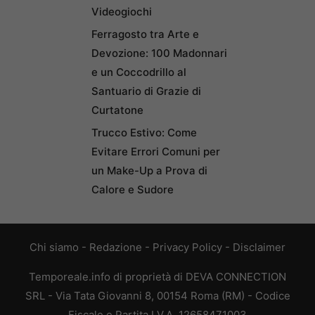
Videogiochi
Ferragosto tra Arte e
Devozione: 100 Madonnari
e un Coccodrillo al
Santuario di Grazie di
Curtatone
Trucco Estivo: Come
Evitare Errori Comuni per
un Make-Up a Prova di
Calore e Sudore
Chi siamo
-
Redazione
-
Privacy Policy
-
Disclaimer
Temporeale.info di proprietà di DEVA CONNECTION
SRL - Via Tata Giovanni 8, 00154 Roma (RM) - Codice
Fiscale e Partita I.V.A. 12658471003