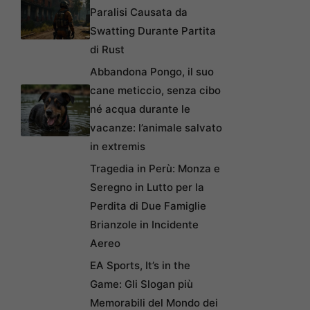
Paralisi Causata da
Swatting Durante Partita
di Rust
Abbandona Pongo, il suo
cane meticcio, senza cibo
né acqua durante le
vacanze: l’animale salvato
in extremis
Tragedia in Perù: Monza e
Seregno in Lutto per la
Perdita di Due Famiglie
Brianzole in Incidente
Aereo
EA Sports, It’s in the
Game: Gli Slogan più
Memorabili del Mondo dei