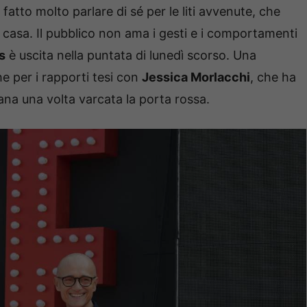
fatto molto parlare di sé per le liti avvenute, che
a casa. Il pubblico non ama i gesti e i comportamenti
s
è uscita nella puntata di lunedì scorso. Una
he per i rapporti tesi con
Jessica Morlacchi
, che ha
iana una volta varcata la porta rossa.