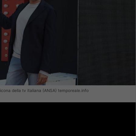
icona della tv italiana (ANSA) temporeale.info