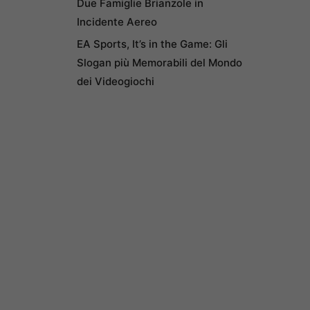
Due Famiglie Brianzole in
Incidente Aereo
EA Sports, It’s in the Game: Gli
Slogan più Memorabili del Mondo
dei Videogiochi