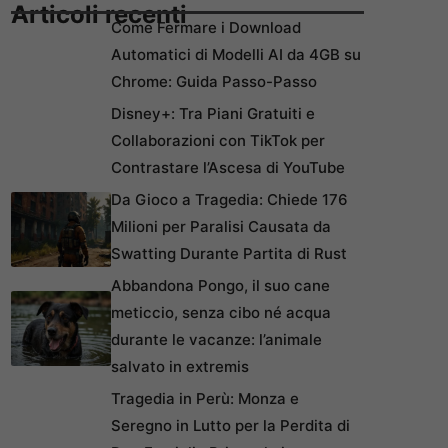
Articoli recenti
Come Fermare i Download
Automatici di Modelli AI da 4GB su
Chrome: Guida Passo-Passo
Disney+: Tra Piani Gratuiti e
Collaborazioni con TikTok per
Contrastare l’Ascesa di YouTube
Da Gioco a Tragedia: Chiede 176
Milioni per Paralisi Causata da
Swatting Durante Partita di Rust
Abbandona Pongo, il suo cane
meticcio, senza cibo né acqua
durante le vacanze: l’animale
salvato in extremis
Tragedia in Perù: Monza e
Seregno in Lutto per la Perdita di