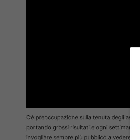
C’è preoccupazione sulla tenuta degli ascol
portando grossi risultati e ogni settimana
invogliare sempre più pubblico a vedere il 