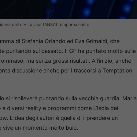
icona della tv italiana (ANSA) temporeale.info
ramma di Stefania Orlando ed Eva Grimaldi, che
te puntando sul passato. Il GF ha puntato molto sulle
Tommaso, ma senza grossi risultati. All’inizio, anche
tanta discussione anche per i trascorsi a Temptation
lo si risolleverà puntando sulla vecchia guardia. Maria
 a diversi reality e programmi come L’Isola dei
. L’idea degli autori è quella di riprendere un
e vive un momento molto buio.