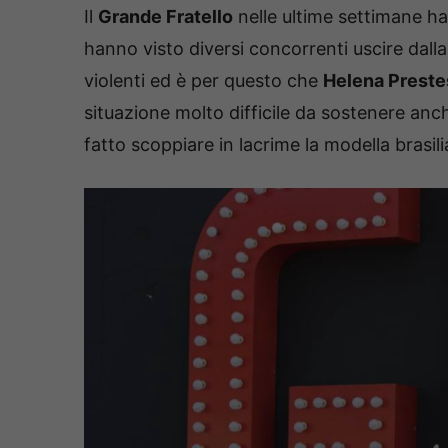
Il
Grande Fratello
nelle ultime settimane ha 
hanno visto diversi concorrenti uscire dall
violenti ed è per questo che
Helena Preste
situazione molto difficile da sostenere anc
fatto scoppiare in lacrime la modella brasil