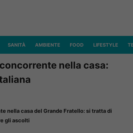
SANITÀ
AMBIENTE
FOOD
LIFESTYLE
T
 concorrente nella casa:
italiana
e nella casa del Grande Fratello: si tratta di
e gli ascolti