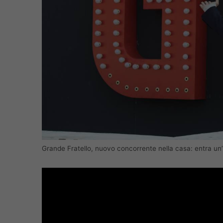
Grande Fratello, nuovo concorrente nella casa: entra un’