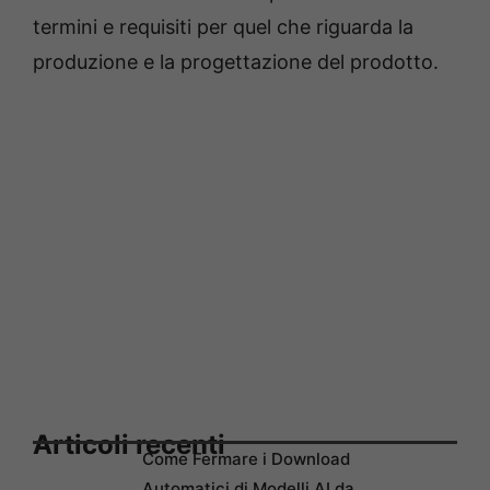
termini e requisiti per quel che riguarda la
produzione e la progettazione del prodotto.
Articoli recenti
Come Fermare i Download
Automatici di Modelli AI da