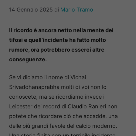
14 Gennaio 2025
di
Mario Tramo
Il ricordo è ancora netto nella mente dei
tifosi e quell’incidente ha fatto molto
rumore, ora potrebbero esserci altre
conseguenze.
Se vi diciamo il nome di Vichai
Srivaddhanaprabha molti di voi non lo
conoscete, ma se ricordiamo invece il
Leicester dei record di Claudio Ranieri non
potete che ricordare ciò che accadde, una
delle più grandi favole del calcio moderno.
Una storia finita con un terribile incidente.