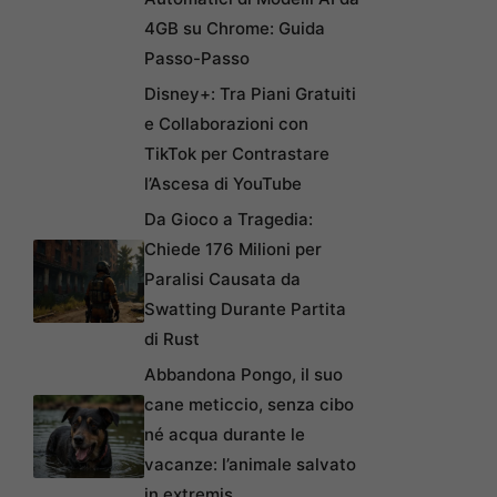
4GB su Chrome: Guida
Passo-Passo
Disney+: Tra Piani Gratuiti
e Collaborazioni con
TikTok per Contrastare
l’Ascesa di YouTube
Da Gioco a Tragedia:
Chiede 176 Milioni per
Paralisi Causata da
Swatting Durante Partita
di Rust
Abbandona Pongo, il suo
cane meticcio, senza cibo
né acqua durante le
vacanze: l’animale salvato
in extremis