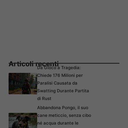
Articoli recenti
Da Gioco a Tragedia:
Chiede 176 Milioni per
Paralisi Causata da
Swatting Durante Partita
di Rust
Abbandona Pongo, il suo
cane meticcio, senza cibo
né acqua durante le