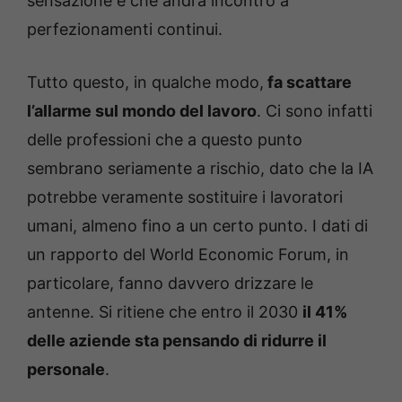
sensazione è che andrà incontro a
perfezionamenti continui.
Tutto questo, in qualche modo,
fa scattare
l’allarme sul mondo del lavoro
. Ci sono infatti
delle professioni che a questo punto
sembrano seriamente a rischio, dato che la IA
potrebbe veramente sostituire i lavoratori
umani, almeno fino a un certo punto. I dati di
un rapporto del World Economic Forum, in
particolare, fanno davvero drizzare le
antenne. Si ritiene che entro il 2030
il 41%
delle aziende sta pensando di ridurre il
personale
.