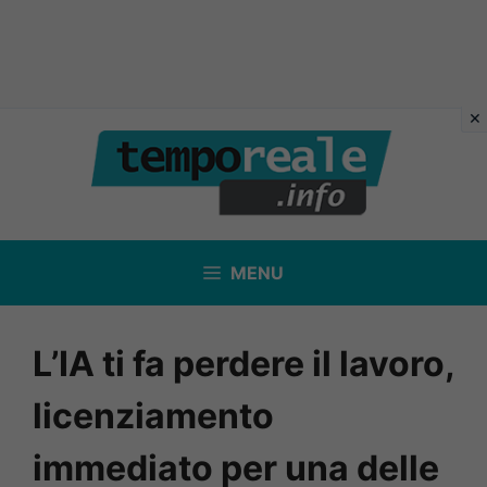
Vai
al
contenuto
MENU
L’IA ti fa perdere il lavoro,
licenziamento
immediato per una delle