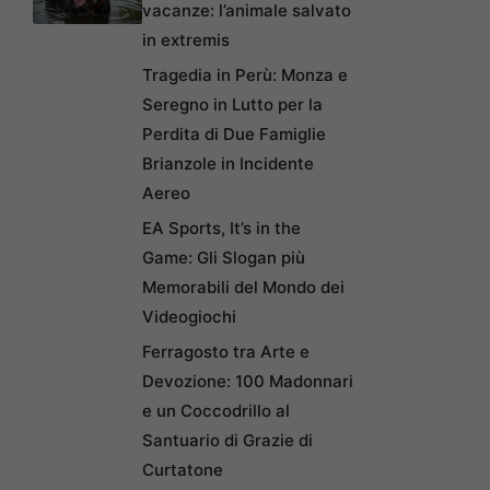
vacanze: l’animale salvato
in extremis
Tragedia in Perù: Monza e
Seregno in Lutto per la
Perdita di Due Famiglie
Brianzole in Incidente
Aereo
EA Sports, It’s in the
Game: Gli Slogan più
Memorabili del Mondo dei
Videogiochi
Ferragosto tra Arte e
Devozione: 100 Madonnari
e un Coccodrillo al
Santuario di Grazie di
Curtatone