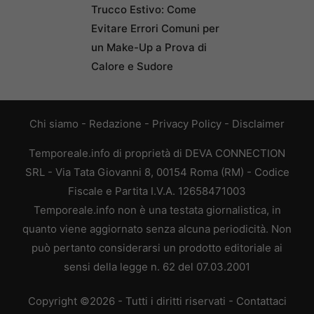
Trucco Estivo: Come
Evitare Errori Comuni per
un Make-Up a Prova di
Calore e Sudore
Chi siamo
-
Redazione
-
Privacy Policy
-
Disclaimer
Temporeale.info di proprietà di DEVA CONNECTION
SRL - Via Tata Giovanni 8, 00154 Roma (RM) - Codice
Fiscale e Partita I.V.A. 12658471003
Temporeale.info non è una testata giornalistica, in
quanto viene aggiornato senza alcuna periodicità. Non
può pertanto considerarsi un prodotto editoriale ai
sensi della legge n. 62 del 07.03.2001
Copyright ©2026 - Tutti i diritti riservati -
Contattaci