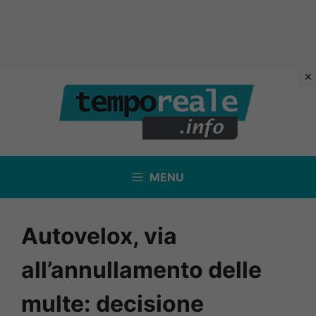
Vai
al
contenuto
MENU
Autovelox, via
all’annullamento delle
multe: decisione