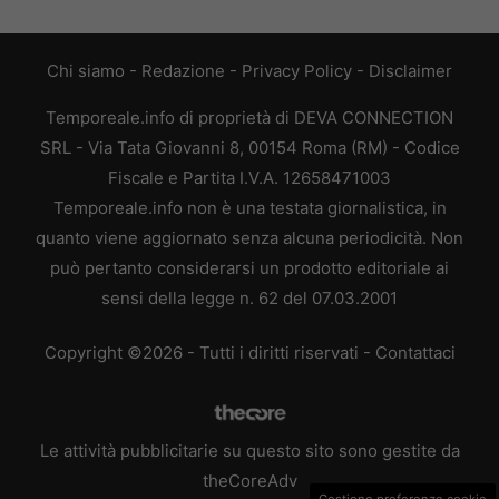
Chi siamo
-
Redazione
-
Privacy Policy
-
Disclaimer
Temporeale.info di proprietà di DEVA CONNECTION
SRL - Via Tata Giovanni 8, 00154 Roma (RM) - Codice
Fiscale e Partita I.V.A. 12658471003
Temporeale.info non è una testata giornalistica, in
quanto viene aggiornato senza alcuna periodicità. Non
può pertanto considerarsi un prodotto editoriale ai
sensi della legge n. 62 del 07.03.2001
Copyright ©2026 - Tutti i diritti riservati -
Contattaci
Le attività pubblicitarie su questo sito sono gestite da
theCoreAdv