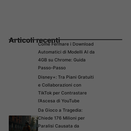
Articoli recenti
Come Fermare i Download
Automatici di Modelli AI da
4GB su Chrome: Guida
Passo-Passo
Disney+: Tra Piani Gratuiti
e Collaborazioni con
TikTok per Contrastare
l’Ascesa di YouTube
Da Gioco a Tragedia:
Chiede 176 Milioni per
Paralisi Causata da