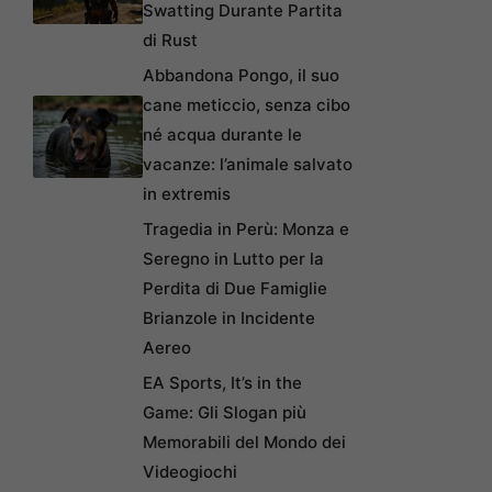
Swatting Durante Partita
di Rust
Abbandona Pongo, il suo
cane meticcio, senza cibo
né acqua durante le
vacanze: l’animale salvato
in extremis
Tragedia in Perù: Monza e
Seregno in Lutto per la
Perdita di Due Famiglie
Brianzole in Incidente
Aereo
EA Sports, It’s in the
Game: Gli Slogan più
Memorabili del Mondo dei
Videogiochi