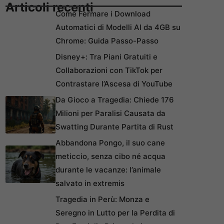
Articoli recenti
Come Fermare i Download
Automatici di Modelli AI da 4GB su
Chrome: Guida Passo-Passo
Disney+: Tra Piani Gratuiti e
Collaborazioni con TikTok per
Contrastare l’Ascesa di YouTube
Da Gioco a Tragedia: Chiede 176
Milioni per Paralisi Causata da
Swatting Durante Partita di Rust
Abbandona Pongo, il suo cane
meticcio, senza cibo né acqua
durante le vacanze: l’animale
salvato in extremis
Tragedia in Perù: Monza e
Seregno in Lutto per la Perdita di