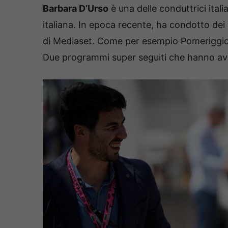
Barbara D’Urso
è una delle conduttrici itali
italiana. In epoca recente, ha condotto dei
di Mediaset. Come per esempio Pomeriggio
Due programmi super seguiti che hanno avu