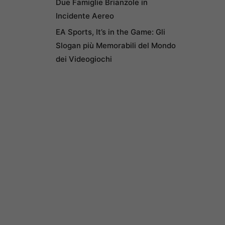
Due Famiglie Brianzole in
Incidente Aereo
EA Sports, It’s in the Game: Gli
Slogan più Memorabili del Mondo
dei Videogiochi