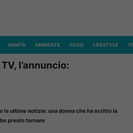
SANITÀ
AMBIENTE
FOOD
LIFESTYLE
T
 TV, l’annuncio:
o le ultime notizie: una donna che ha scritto la
bbe presto tornare