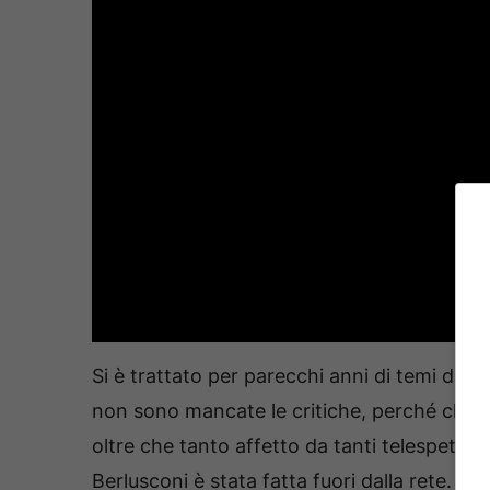
Si è trattato per parecchi anni di temi di at
non sono mancate le critiche, perché chi è
oltre che tanto affetto da tanti telespettat
Berlusconi è stata fatta fuori dalla rete. La