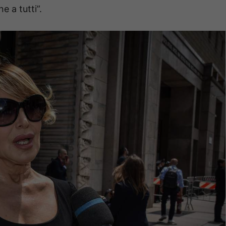
 a tutti”.