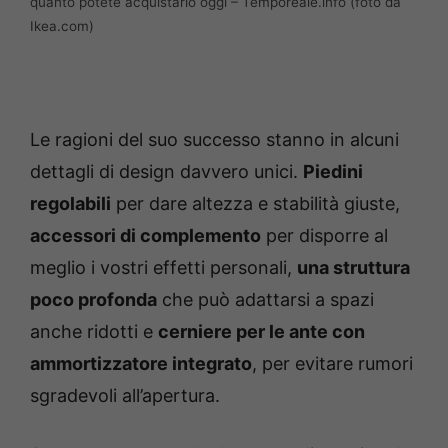
quanto potete acquistarlo oggi – Temporeale.info (foto da
Ikea.com)
Le ragioni del suo successo stanno in alcuni
dettagli di design davvero unici.
Piedini
regolabili
per dare altezza e stabilità giuste,
accessori di complemento
per disporre al
meglio i vostri effetti personali,
una struttura
poco profonda
che può adattarsi a spazi
anche ridotti e
cerniere per le ante con
ammortizzatore integrato
, per evitare rumori
sgradevoli all’apertura.