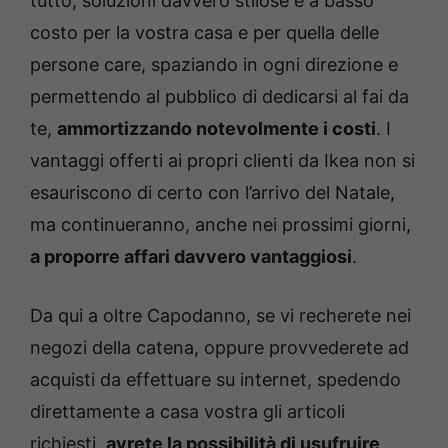
tutto, soluzioni davvero stilose e a basso
costo per la vostra casa e per quella delle
persone care, spaziando in ogni direzione e
permettendo al pubblico di dedicarsi al fai da
te,
ammortizzando notevolmente i costi
. I
vantaggi offerti ai propri clienti da Ikea non si
esauriscono di certo con l’arrivo del Natale,
ma continueranno, anche nei prossimi giorni,
a proporre affari davvero vantaggiosi
.
Da qui a oltre Capodanno, se vi recherete nei
negozi della catena, oppure provvederete ad
acquisti da effettuare su internet, spedendo
direttamente a casa vostra gli articoli
richiesti,
avrete la possibilità di usufruire