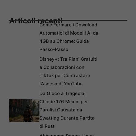
Articoli recenti
Come Fermare i Download
Automatici di Modelli AI da
4GB su Chrome: Guida
Passo-Passo
Disney+: Tra Piani Gratuiti
e Collaborazioni con
TikTok per Contrastare
l’Ascesa di YouTube
Da Gioco a Tragedia:
Chiede 176 Milioni per
Paralisi Causata da
Swatting Durante Partita
di Rust
Abbandona Pongo, il suo