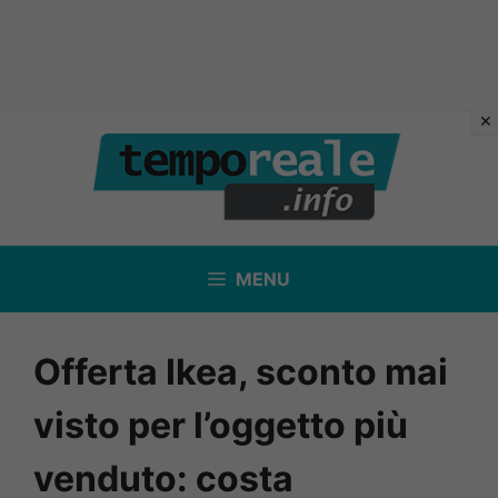
Vai
al
contenuto
MENU
Offerta Ikea, sconto mai
visto per l’oggetto più
venduto: costa